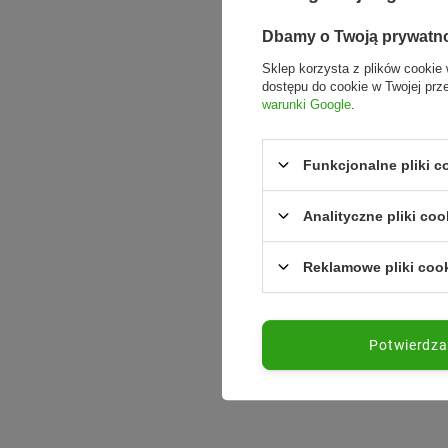
Dbamy o Twoją prywatn
Sklep korzysta z plików cookie 
dostępu do cookie w Twojej prz
warunki Google
.
Funkcjonalne pliki 
Analityczne pliki coo
Reklamowe pliki coo
Potwierdz