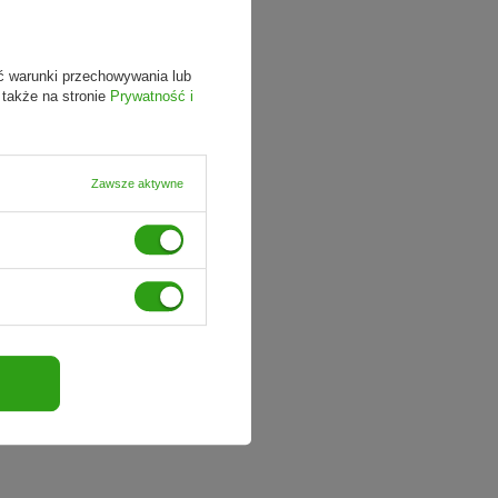
ć warunki przechowywania lub
 także na stronie
Prywatność i
Zawsze aktywne