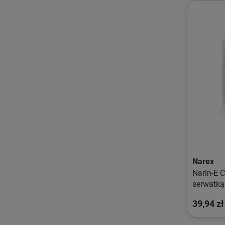
Narex
Narin-E 
serwatką
39,94 zł