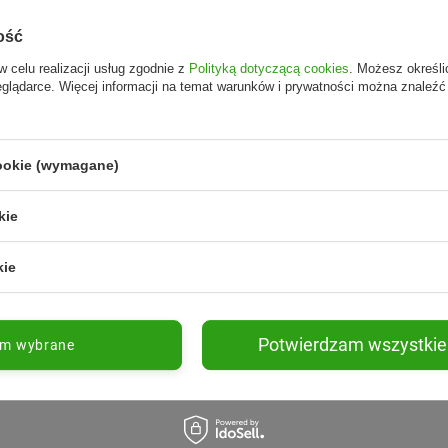
ość
w celu realizacji usług zgodnie z
Polityką dotyczącą cookies
. Możesz określi
eglądarce. Więcej informacji na temat warunków i prywatności można znaleźć
cookie (wymagane)
kie
kie
Potwierdzam wszystkie
am wybrane