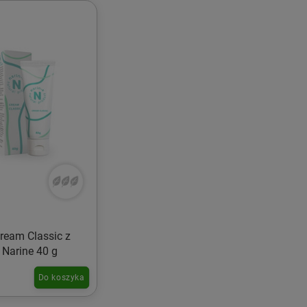
Cream Classic z
 Narine 40 g
Do koszyka