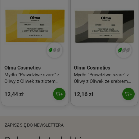
Olma Cosmetics
Olma Cosmetics
Mydło "Prawdziwe szare" z
Mydło "Prawdziwe szare" z
Oliwy z Oliwek ze złotem
Oliwy z Oliwek ze srebrem
100g
100g
12,44 zł
12,16 zł
ZAPISZ SIĘ DO NEWSLETTERA