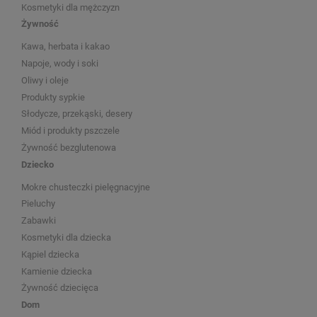
Kosmetyki dla mężczyzn
Żywność
Kawa, herbata i kakao
Napoje, wody i soki
Oliwy i oleje
Produkty sypkie
Słodycze, przekąski, desery
Miód i produkty pszczele
Żywność bezglutenowa
Dziecko
Mokre chusteczki pielęgnacyjne
Pieluchy
Zabawki
Kosmetyki dla dziecka
Kąpiel dziecka
Kamienie dziecka
Żywność dziecięca
Dom