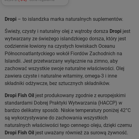
Dropi
– to islandzka marka naturalnych suplementów.
Świeży, czysty i naturalny olej z wątroby dorsza
Dropi
jest
wytwarzany ze świeżego islandzkiego dorsza, który jest
codziennie łowiony na czystych łowiskach Oceanu
Północnoatlantyckiego wokół Fiordów Zachodnich na
Islandii. Jest przetwarzany wyłącznie na zimno, aby
zachować wszystkie swoje naturalne właściwości. Olej
zawiera czyste i naturalne witaminy, omega-3 i inne
składniki odżywcze, bez sztucznych składników.
Dropi Fish Oil
jest produkowany zgodnie z europejskimi
standardami Dobrej Praktyki Wytwarzania (HACCP) w
bardzo delikatny sposób. Niskie temperatury poniżej 42°C
są wykorzystywane do zachowania wszystkich
naturalnych właściwości tego cennego oleju, dzięki czemu
Dropi Fish Oil
jest uważany również za surową żywność.