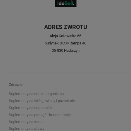
ADRES ZWROTU
Aleja Katowicka 66
budynek DC04 Rampa 40
05-830 Nadarzyn
Zdrowie
Suplementy na detoks organizmu
Suplementy na skórę, włosy i paznokcie
Suplementy na odporność
Suplementy na pamięć i koncentrację
Suplementy na serce
Suplementy na stawy