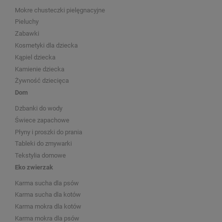
Mokre chusteczki pielęgnacyjne
Pieluchy
Zabawki
Kosmetyki dla dziecka
Kąpiel dziecka
Kamienie dziecka
Żywność dziecięca
Dom
Dzbanki do wody
Świece zapachowe
Płyny i proszki do prania
Tableki do zmywarki
Tekstylia domowe
Eko zwierzak
Karma sucha dla psów
Karma sucha dla kotów
Karma mokra dla kotów
Karma mokra dla psów