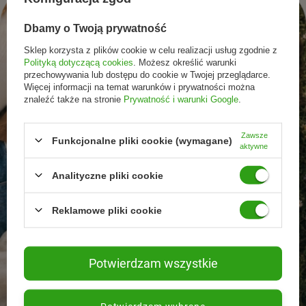
Dbamy o Twoją prywatność
Sklep korzysta z plików cookie w celu realizacji usług zgodnie z
Polityką dotyczącą cookies
. Możesz określić warunki
przechowywania lub dostępu do cookie w Twojej przeglądarce.
Więcej informacji na temat warunków i prywatności można
znaleźć także na stronie
Prywatność i warunki Google
.
Zawsze
Funkcjonalne pliki cookie (wymagane)
aktywne
Analityczne pliki cookie
Reklamowe pliki cookie
Potwierdzam wszystkie
Promocje tylko dla
Nowości przed
Rezygnacja w każdej
subskrybentów
premierą
chwili