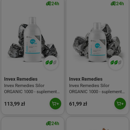
24h
24h
Invex Remedies
Invex Remedies
Invex Remedies Silor
Invex Remedies Silor
ORGANIC 1000 - suplement
ORGANIC 1000 - suplement
diety z krzemem 1000 ml
diety z krzemem 500 ml
113,99 zł
61,99 zł
24h