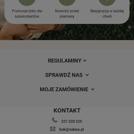
Promocje tylko dla
Nowości przed
Rezygnacja w każdej
subskrybentów
premierą
chwili
REGULAMINY
SPRAWDŹ NAS
MOJE ZAMÓWIENIE
KONTAKT
221 220 225
bok@nabea.pl