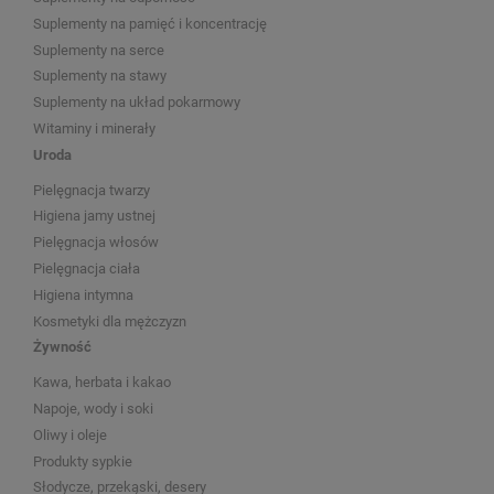
Suplementy na pamięć i koncentrację
Suplementy na serce
Suplementy na stawy
Suplementy na układ pokarmowy
Witaminy i minerały
Uroda
Pielęgnacja twarzy
Higiena jamy ustnej
Pielęgnacja włosów
Pielęgnacja ciała
Higiena intymna
Kosmetyki dla mężczyzn
Żywność
Kawa, herbata i kakao
Napoje, wody i soki
Oliwy i oleje
Produkty sypkie
Słodycze, przekąski, desery