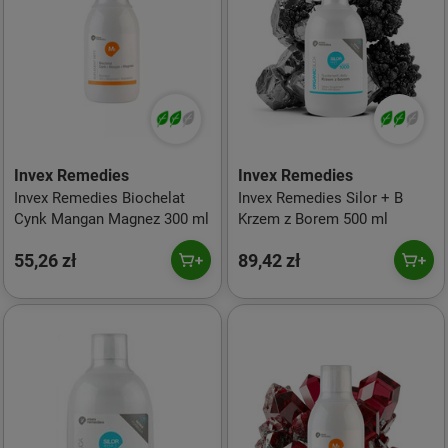
Invex Remedies
Invex Remedies
Invex Remedies Biochelat
Invex Remedies Silor + B
Cynk Mangan Magnez 300 ml
Krzem z Borem 500 ml
55,26 zł
89,42 zł