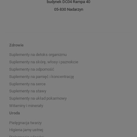
budynek DC04 Rampa 40
05-830 Nadarzyn
Zdrowie
Suplementy na detoks organizmu
Suplementy na skórę, włosy i paznokcie
Suplementy na odporność
Suplementy na pamięć i koncentrację
Suplementy na serce
Suplementy na stawy
Suplementy na układ pokarmowy
Witaminy i minerały
Uroda
Pielęgnacja twarzy
Higiena jamy ustnej