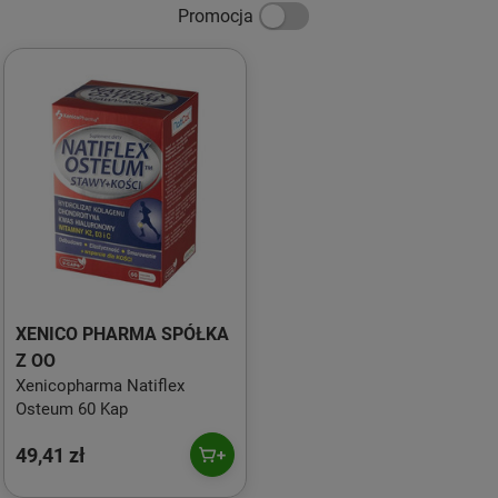
Promocja
XENICO PHARMA SPÓŁKA
Z OO
Xenicopharma Natiflex
Osteum 60 Kap
49,41 zł