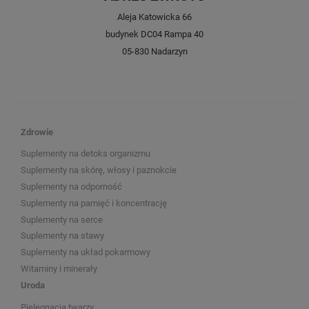
Aleja Katowicka 66
budynek DC04 Rampa 40
05-830 Nadarzyn
Zdrowie
Suplementy na detoks organizmu
Suplementy na skórę, włosy i paznokcie
Suplementy na odporność
Suplementy na pamięć i koncentrację
Suplementy na serce
Suplementy na stawy
Suplementy na układ pokarmowy
Witaminy i minerały
Uroda
Pielęgnacja twarzy