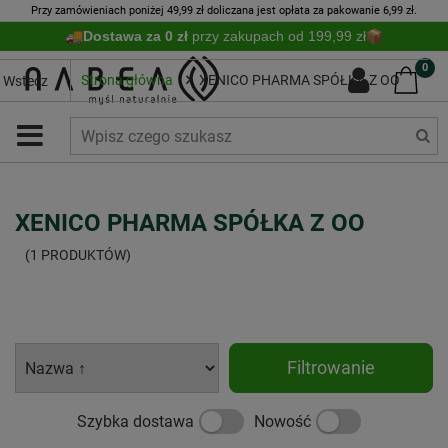
Przy zamówieniach poniżej 49,99 zł doliczana jest opłata za pakowanie 6,99 zł.
Dostawa za 0 zł
przy zakupach od 199,99 zł
0
Strona główna
XENICO PHARMA SPÓŁKA Z OO
Wstecz
XENICO PHARMA SPÓŁKA Z OO
(1 PRODUKTÓW)
Filtrowanie
Szybka dostawa
Nowość