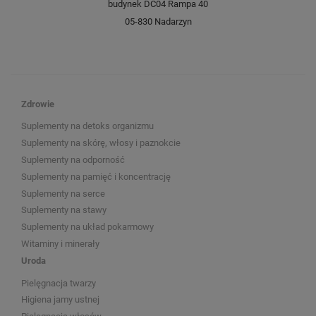
budynek DC04 Rampa 40
05-830 Nadarzyn
Zdrowie
Suplementy na detoks organizmu
Suplementy na skórę, włosy i paznokcie
Suplementy na odporność
Suplementy na pamięć i koncentrację
Suplementy na serce
Suplementy na stawy
Suplementy na układ pokarmowy
Witaminy i minerały
Uroda
Pielęgnacja twarzy
Higiena jamy ustnej