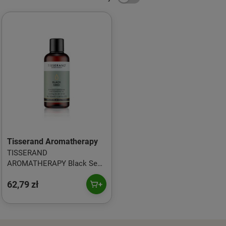
Tisserand Aromatherapy
TISSERAND
AROMATHERAPY Black Seed
(100 ml)
62,79 zł