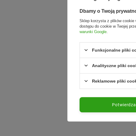
Dbamy o Twoją prywatn
Sklep korzysta z plików cookie 
dostępu do cookie w Twojej prz
warunki Google
.
Funkcjonalne pliki 
Analityczne pliki coo
Reklamowe pliki coo
Potwierdz