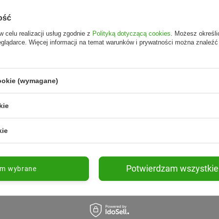
ość
w celu realizacji usług zgodnie z
Polityką dotyczącą cookies
. Możesz określi
eglądarce. Więcej informacji na temat warunków i prywatności można znaleźć
cookie (wymagane)
kie
kie
Potwierdzam wszystkie
am wybrane