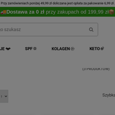
Przy zamówieniach poniżej 49,99 zł doliczana jest opłata za pakowanie 6,99 zł.
Dostawa za 0 zł
przy zakupach od 199,99 zł
REX LONDO
(3 PRODUKTÓW)
Szybk