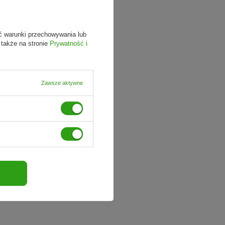
ć warunki przechowywania lub
 także na stronie
Prywatność i
Zawsze aktywne