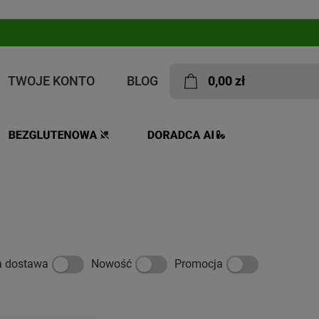
TWOJE KONTO
BLOG
0,00 zł
N
a dostawa
Nowość
Promocja