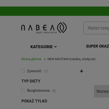
KATEGORIE
Strona główna
NEW MOUTAIN (ciastka, słodycze)
KATEGORIA
Żywność
7
TYP DIETY
Bezglutenowa
6
POKAŻ TYLKO