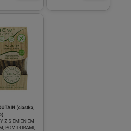
OUNTAIN
UTAIN (ciastka,
e)
Y Z SIEMIENIEM
M, POMIDORAMI,