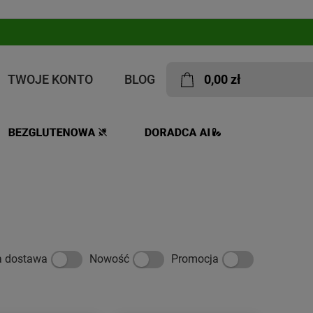
TWOJE KONTO
BLOG
0,00 zł
, słodycze)
a dostawa
Nowość
Promocja