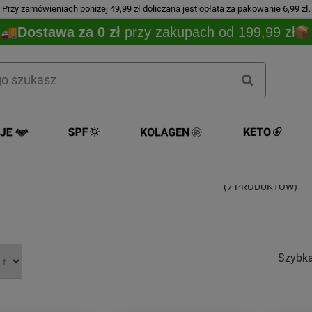
Przy zamówieniach poniżej 49,99 zł doliczana jest opłata za pakowanie 6,99 zł.
Dostawa za 0 zł
przy zakupach od 199,99 zł
NEW MOUTAIN (ciastka
(7 PRODUKTÓW)
Szybk