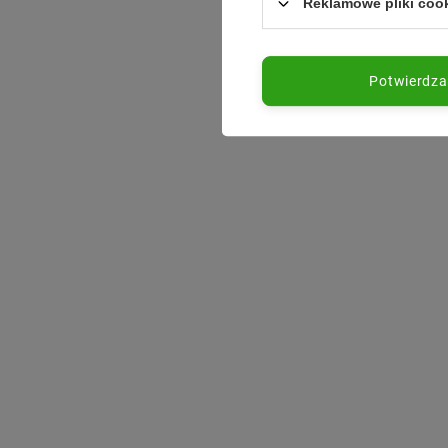
Reklamowe pliki coo
Potwierdz