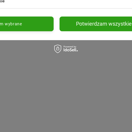
kie
Potwierdzam wszystkie
am wybrane