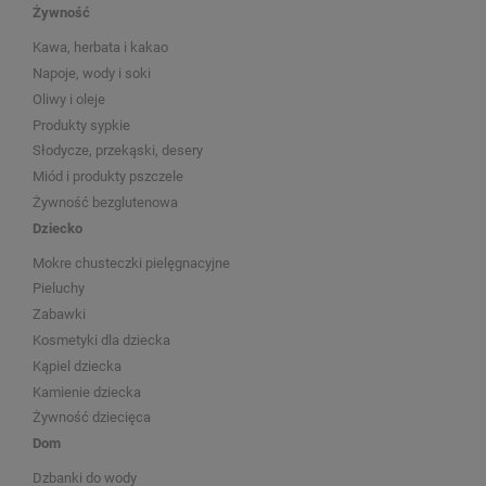
Żywność
Kawa, herbata i kakao
Napoje, wody i soki
Oliwy i oleje
Produkty sypkie
Słodycze, przekąski, desery
Miód i produkty pszczele
Żywność bezglutenowa
Dziecko
Mokre chusteczki pielęgnacyjne
Pieluchy
Zabawki
Kosmetyki dla dziecka
Kąpiel dziecka
Kamienie dziecka
Żywność dziecięca
Dom
Dzbanki do wody