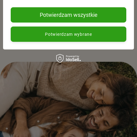
wybierają świadomie.
Potwierdzam wszystkie
Zapisz się do newslettera i otrzymuj informacje o
promocjach, nowościach oraz inspiracjach ze świata
Potwierdzam wybrane
naturalnej pielęgnacjii zdrowego stylu życia.