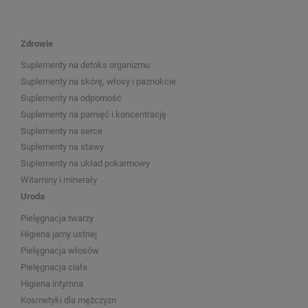
Zdrowie
Suplementy na detoks organizmu
Suplementy na skórę, włosy i paznokcie
Suplementy na odporność
Suplementy na pamięć i koncentrację
Suplementy na serce
Suplementy na stawy
Suplementy na układ pokarmowy
Witaminy i minerały
Uroda
Pielęgnacja twarzy
Higiena jamy ustnej
Pielęgnacja włosów
Pielęgnacja ciała
Higiena intymna
Kosmetyki dla mężczyzn