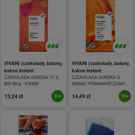
VIVANI (czekolady, batony,
VIVANI (czekolady, batony,
kakao instant
kakao instant
CZEKOLADA GORZKA 71 %
CZEKOLADA GORZKA O
BIO 80 g - VIVANI
SMAKU POMARAŃCZOWYM
BIO 80 g - VIVANI
13,24 zł
14,49 zł