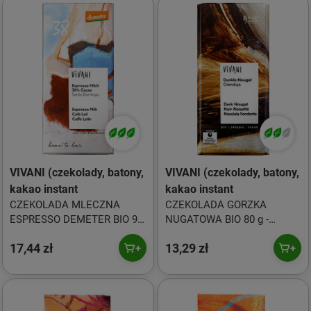
VIVANI (czekolady, batony,
VIVANI (czekolady, batony,
kakao instant
kakao instant
CZEKOLADA MLECZNA
CZEKOLADA GORZKA
ESPRESSO DEMETER BIO 90
NUGATOWA BIO 80 g -
g - VIVANI
VIVANI
17,44 zł
13,29 zł