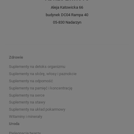
Aleja Katowicka 66
budynek DC04 Rampa 40
05-830 Nadarzyn
Zdrowie
Suplementy na detoks organizmu
Suplementy na skórę, włosy i paznokcie
Suplementy na odporność
Suplementy na pamięć i koncentrację
Suplementy na serce
Suplementy na stawy
Suplementy na układ pokarmowy
Witaminy i minerały
Uroda
Pielęgnacja twarzy