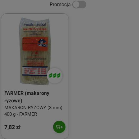
Promocja
FARMER (makarony
ryżowe)
MAKARON RYŻOWY (3 mm)
400 g - FARMER
7,82 zł