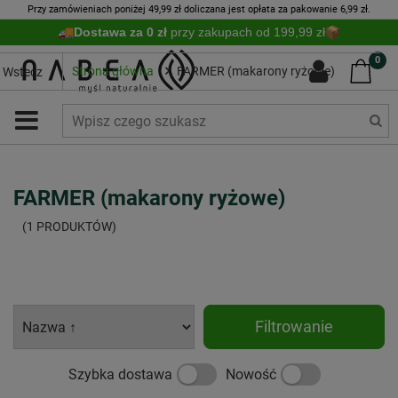
Przy zamówieniach poniżej 49,99 zł doliczana jest opłata za pakowanie 6,99 zł.
Dostawa za 0 zł
przy zakupach od 199,99 zł
0
Strona główna
FARMER (makarony ryżowe)
Wstecz
FARMER (makarony ryżowe)
(1 PRODUKTÓW)
Filtrowanie
Szybka dostawa
Nowość