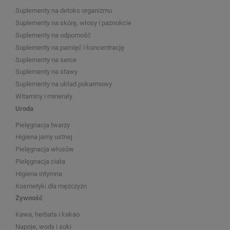
Suplementy na detoks organizmu
Suplementy na skórę, włosy i paznokcie
Suplementy na odporność
Suplementy na pamięć i koncentrację
Suplementy na serce
Suplementy na stawy
Suplementy na układ pokarmowy
Witaminy i minerały
Uroda
Pielęgnacja twarzy
Higiena jamy ustnej
Pielęgnacja włosów
Pielęgnacja ciała
Higiena intymna
Kosmetyki dla mężczyzn
Żywność
Kawa, herbata i kakao
Napoje, wody i soki