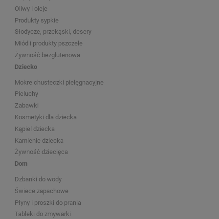
Oliwy i oleje
Produkty sypkie
Słodycze, przekąski, desery
Miód i produkty pszczele
Żywność bezglutenowa
Dziecko
Mokre chusteczki pielęgnacyjne
Pieluchy
Zabawki
Kosmetyki dla dziecka
Kąpiel dziecka
Kamienie dziecka
Żywność dziecięca
Dom
Dzbanki do wody
Świece zapachowe
Płyny i proszki do prania
Tableki do zmywarki