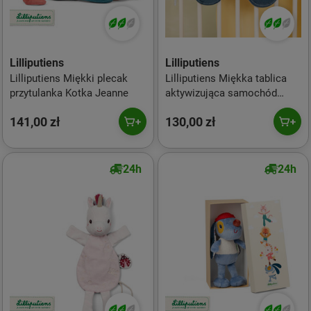
Lilliputiens
Lilliputiens
Lilliputiens Miękki plecak
Lilliputiens Miękka tablica
przytulanka Kotka Jeanne
aktywizująca samochód
Piesek Jules 3 m+
141,00 zł
130,00 zł
24h
24h