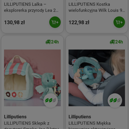
LILLIPUTIENS Lalka –
LILLIPUTIENS Kostka
eksplorerka przyrody Lea 2
wielofunkcyjna Wilk Louis 9
lata+
m+
130,98 zł
122,98 zł
24h
24h
Lilliputiens
Lilliputiens
LILLIPUTIENS Sklepik z
LILLIPUTIENS Miękka