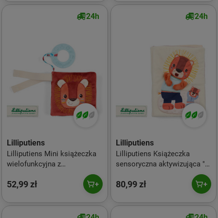
24h
24h
Lilliputiens
Lilliputiens
Lilliputiens Mini książeczka
Lilliputiens Książeczka
wielofunkcyjna z
sensoryczna aktywizująca "A
szeleszczącą folią i
kuku" Lew Jack 9m+
52,99 zł
80,99 zł
gryzakiem Lew Jack 6m+
24h
24h