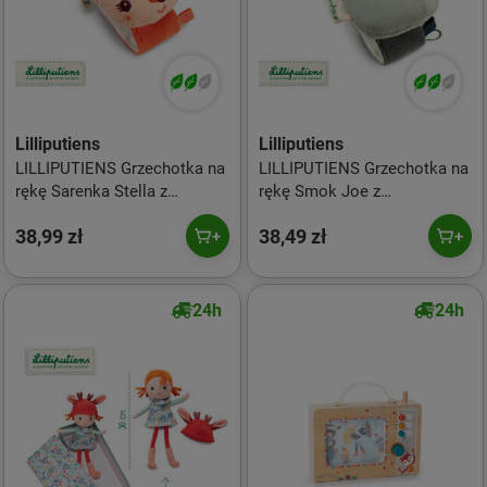
Lilliputiens
Lilliputiens
LILLIPUTIENS Grzechotka na
LILLIPUTIENS Grzechotka na
rękę Sarenka Stella z
rękę Smok Joe z
szeleszczącą folią ECO 0 m+
szeleszczącą folią ECO 0 m+
38,99 zł
38,49 zł
24h
24h