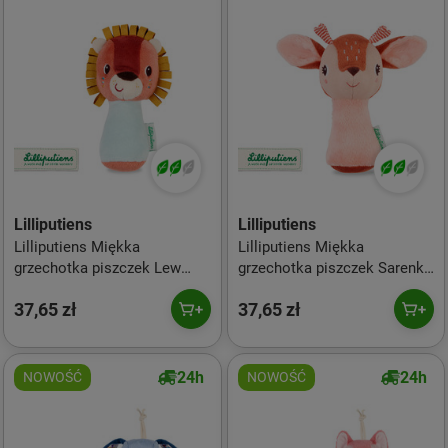
Lilliputiens
Lilliputiens
Lilliputiens Miękka
Lilliputiens Miękka
grzechotka piszczek Lew
grzechotka piszczek Sarenka
Jack 3m+
Stella 3m+
37,65 zł
37,65 zł
24h
24h
NOWOŚĆ
NOWOŚĆ