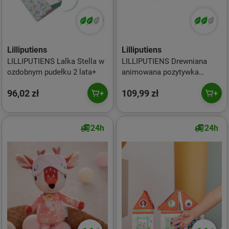
Lilliputiens
Lilliputiens
LILLIPUTIENS Lalka Stella w
LILLIPUTIENS Drewniana
ozdobnym pudełku 2 lata+
animowana pozytywka
Telewizor 10 m+
96,02 zł
109,99 zł
24h
24h