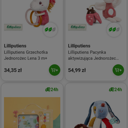
Lilliputiens
Lilliputiens
Lilliputiens Grzechotka
Lilliputiens Pacynka
Jednorożec Lena 3 m+
aktywizująca Jednorożec
Lena 6 m+
34,35 zł
54,99 zł
24h
24h