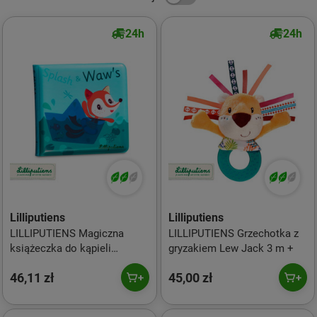
24h
24h
Lilliputiens
Lilliputiens
LILLIPUTIENS Magiczna
LILLIPUTIENS Grzechotka z
książeczka do kąpieli
gryzakiem Lew Jack 3 m +
Lisiczka Alice 12 m+
46,11 zł
45,00 zł