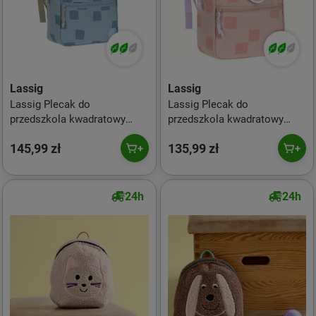
Lassig
Lassig
Lassig Plecak do
Lassig Plecak do
przedszkola kwadratowy
przedszkola kwadratowy
Pattern Party Blue
Pattern Party Rose
145,99 zł
135,99 zł
24h
24h