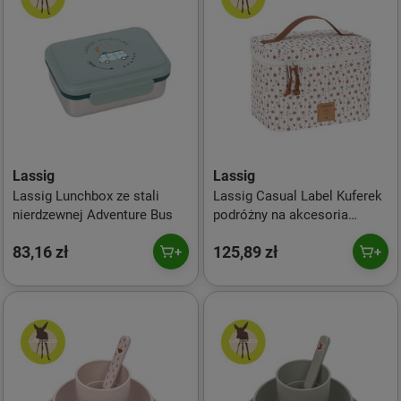
Lassig
Lassig
Lassig Lunchbox ze stali
Lassig Casual Label Kuferek
nierdzewnej Adventure Bus
podróżny na akcesoria
Flowers white
83,16 zł
125,89 zł