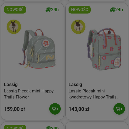
24h
24h
NOWOŚĆ
NOWOŚĆ
Lassig
Lassig
Lassig Plecak mini Happy
Lassig Plecak mini
Trails Flower
kwadratowy Happy Trails
Flower
159,00 zł
143,00 zł
24h
NOWOŚĆ