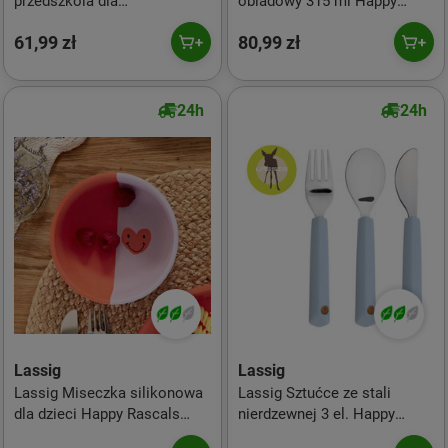
przedszkola dla
obiadowy 315 ml Happy
przedszkolaka sztruks Little
Rascals Heart lavender
61,99 zł
80,99 zł
Gang Rainbow lilac
24h
24h
Lassig
Lassig
Lassig Miseczka silikonowa
Lassig Sztućce ze stali
dla dzieci Happy Rascals
nierdzewnej 3 el. Happy
Heart lavender
Rascals Smile sky blue