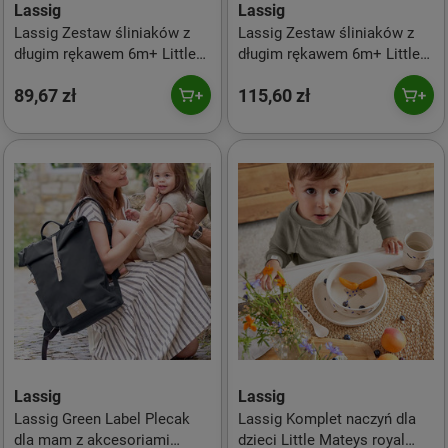
Lassig
Lassig
Lassig Zestaw śliniaków z
Lassig Zestaw śliniaków z
długim rękawem 6m+ Little
długim rękawem 6m+ Little
Forest Zajączek
Forest Lisek
89,67 zł
115,60 zł
Lassig
Lassig
Lassig Green Label Plecak
Lassig Komplet naczyń dla
dla mam z akcesoriami
dzieci Little Mateys royal