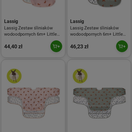
Lassig
Lassig
Lassig Zestaw śliniaków
Lassig Zestaw śliniaków
wodoodpornych 6m+ Little
wodoodpornych 6m+ Little
Forest Zajączek
Forest Lisek
44,40 zł
46,23 zł