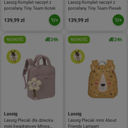
Lassig Komplet naczyń z
Lassig Komplet naczyń z
porcelany Tiny Team Kotek
porcelany Tiny Team Piesek
139,99 zł
139,99 zł
24h
24h
NOWOŚĆ
NOWOŚĆ
Lassig
Lassig
Lassig Plecak dla dziecka
Lassig Plecak mini About
mini kwadratowy Minoa
Friends Lampart