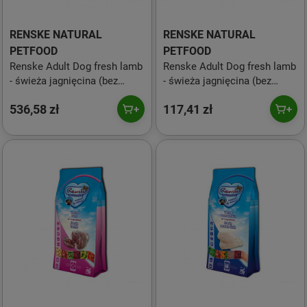
RENSKE NATURAL
RENSKE NATURAL
PETFOOD
PETFOOD
Renske Adult Dog fresh lamb
Renske Adult Dog fresh lamb
- świeża jagnięcina (bez
- świeża jagnięcina (bez
zbóż) dla psów 12 kg
zbóż) dla psów 2 kg
536,58 zł
117,41 zł