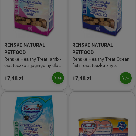
RENSKE NATURAL
RENSKE NATURAL
PETFOOD
PETFOOD
Renske Healthy Treat lamb -
Renske Healthy Treat Ocean
ciasteczka z jagnięciny dla
fish - ciasteczka z ryb
psów (150g)
oceanicznych dla psów 150g
17,48 zł
17,48 zł