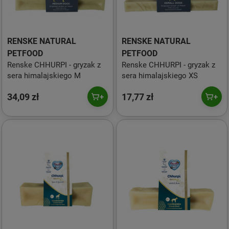
RENSKE NATURAL
RENSKE NATURAL
PETFOOD
PETFOOD
Renske CHHURPI - gryzak z
Renske CHHURPI - gryzak z
sera himalajskiego M
sera himalajskiego XS
34,09 zł
17,77 zł