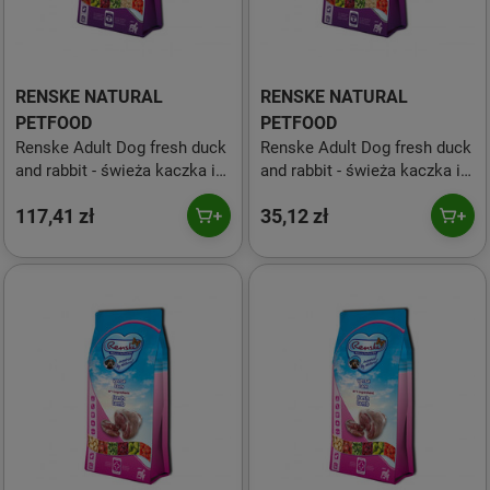
RENSKE NATURAL
RENSKE NATURAL
PETFOOD
PETFOOD
Renske Adult Dog fresh duck
Renske Adult Dog fresh duck
and rabbit - świeża kaczka i
and rabbit - świeża kaczka i
królik dla psów 2 kg
królik dla psów 600 g
117,41 zł
35,12 zł