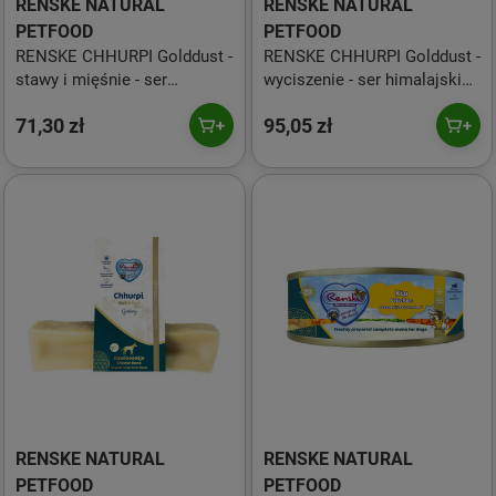
RENSKE NATURAL
RENSKE NATURAL
PETFOOD
PETFOOD
RENSKE CHHURPI Golddust -
RENSKE CHHURPI Golddust -
stawy i mięśnie - ser
wyciszenie - ser himalajski
himalajski dla psów (Gigant)
dla psów (Gigant)
71,30 zł
95,05 zł
RENSKE NATURAL
RENSKE NATURAL
PETFOOD
PETFOOD