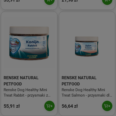
RENSKE NATURAL
RENSKE NATURAL
PETFOOD
PETFOOD
Renske Dog Healthy Mini
Renske Dog Healthy Mini
Treat Rabbit - przysmaki z
Treat Salmon - przysmaki dla
królika dla psa (300g)
małego psa z łososia (300g)
55,91 zł
56,64 zł