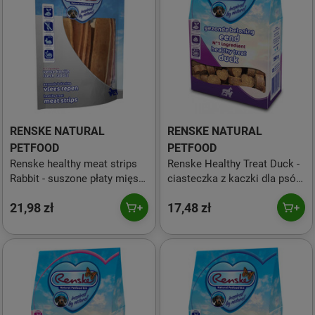
RENSKE NATURAL
RENSKE NATURAL
PETFOOD
PETFOOD
Renske healthy meat strips
Renske Healthy Treat Duck -
Rabbit - suszone płaty mięsa
ciasteczka z kaczki dla psów
królika (100g)
(150g)
21,98 zł
17,48 zł