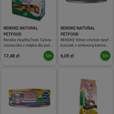
RENSKE NATURAL
RENSKE NATURAL
PETFOOD
PETFOOD
Renske HealthyTreat Turkey -
RENSKE Kitten chicken beef -
ciasteczka z indyka dla psów
kurczak z wołowiną karma
150g
dla kociąt (70g)
17,48 zł
6,05 zł