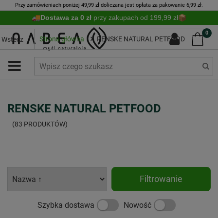
Przy zamówieniach poniżej 49,99 zł doliczana jest opłata za pakowanie 6,99 zł.
Dostawa za 0 zł
przy zakupach od 199,99 zł
0
Strona główna
RENSKE NATURAL PETFOOD
Wstecz
RENSKE NATURAL PETFOOD
(83 PRODUKTÓW)
Filtrowanie
Szybka dostawa
Nowość