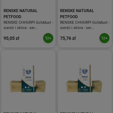
RENSKE NATURAL
RENSKE NATURAL
PETFOOD
PETFOOD
RENSKE CHHURPI Golddust -
RENSKE CHHURPI Golddust -
sierść i skóra - ser
sierść i skóra - ser
himalajski dla psów (Gigant)
himalajski dla psów (XL)
95,05 zł
75,76 zł