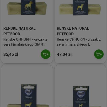
RENSKE NATURAL
RENSKE NATURAL
PETFOOD
PETFOOD
Renske CHHURPI - gryzak z
Renske CHHURPI - gryzak z
sera himalajskiego GIANT
sera himalajskiego L
85,45 zł
47,04 zł