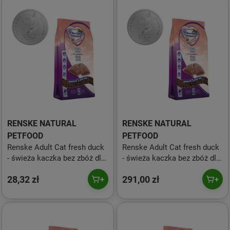
RENSKE NATURAL
RENSKE NATURAL
PETFOOD
PETFOOD
Renske Adult Cat fresh duck
Renske Adult Cat fresh duck
- świeża kaczka bez zbóż dla
- świeża kaczka bez zbóż dla
dorosłych kotów - 400 g
dorosłych kotów - 6 kg
28,32 zł
291,00 zł