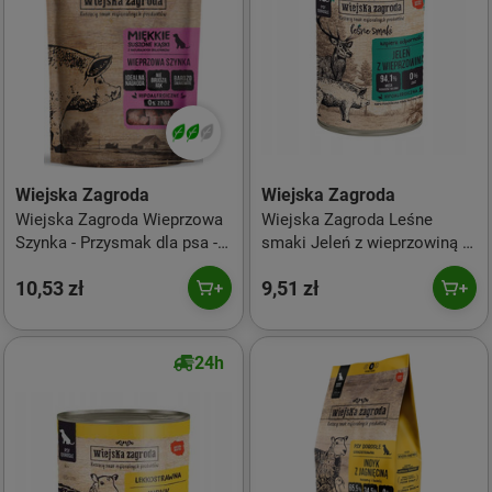
Wiejska Zagroda
Wiejska Zagroda
Wiejska Zagroda Wieprzowa
Wiejska Zagroda Leśne
Szynka - Przysmak dla psa -
smaki Jeleń z wieprzowiną -
100g
mokra karma dla psa - 400g
10,53 zł
9,51 zł
24h