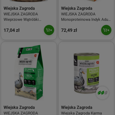
Wiejska Zagroda
Wiejska Zagroda
WIEJSKA ZAGRODA
WIEJSKA ZAGRODA
Wieprzowe Wątróbki
Monoproteinowa Indyk Adult
Przysmak dla psa 100g
Dog 2kg
17,04 zł
72,49 zł
Wiejska Zagroda
Wiejska Zagroda
WIEJSKA ZAGRODA
Wiejska Zagroda Karma