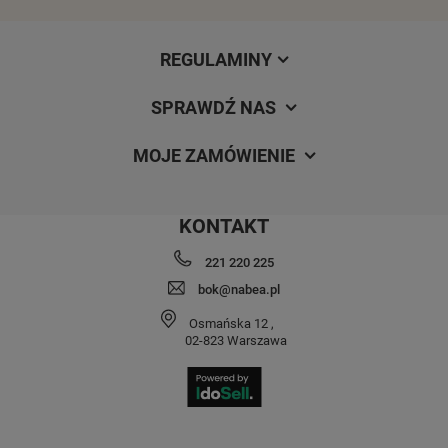
REGULAMINY
SPRAWDŹ NAS
MOJE ZAMÓWIENIE
KONTAKT
221 220 225
bok@nabea.pl
Osmańska 12
,
02-823
Warszawa