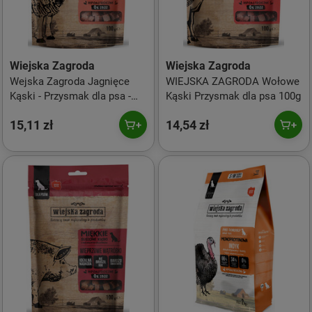
Wiejska Zagroda
Wiejska Zagroda
Wejska Zagroda Jagnięce
WIEJSKA ZAGRODA Wołowe
Kąski - Przysmak dla psa -
Kąski Przysmak dla psa 100g
100g
15,11 zł
14,54 zł