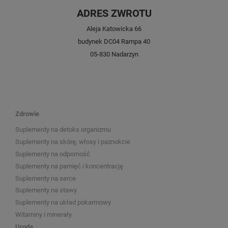
ADRES ZWROTU
Aleja Katowicka 66
budynek DC04 Rampa 40
05-830 Nadarzyn
Zdrowie
Suplementy na detoks organizmu
Suplementy na skórę, włosy i paznokcie
Suplementy na odporność
Suplementy na pamięć i koncentrację
Suplementy na serce
Suplementy na stawy
Suplementy na układ pokarmowy
Witaminy i minerały
Uroda