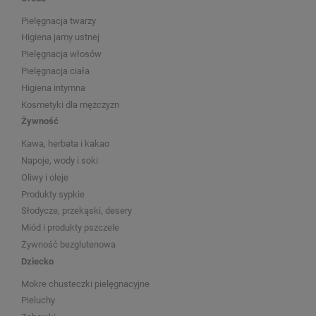
Pielęgnacja twarzy
Higiena jamy ustnej
Pielęgnacja włosów
Pielęgnacja ciała
Higiena intymna
Kosmetyki dla mężczyzn
Żywność
Kawa, herbata i kakao
Napoje, wody i soki
Oliwy i oleje
Produkty sypkie
Słodycze, przekąski, desery
Miód i produkty pszczele
Żywność bezglutenowa
Dziecko
Mokre chusteczki pielęgnacyjne
Pieluchy