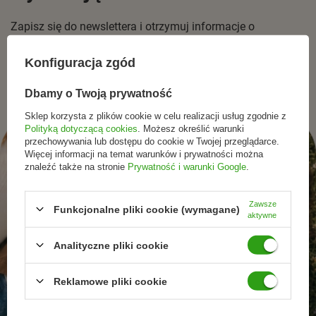
Zapisz się do newslettera i otrzymuj informacje o
promocjach, nowościach oraz inspiracjach ze świata
naturalnej pielęgnacjii zdrowego stylu życia.
Konfiguracja zgód
Dbamy o Twoją prywatność
Sklep korzysta z plików cookie w celu realizacji usług zgodnie z
Polityką dotyczącą cookies
. Możesz określić warunki
przechowywania lub dostępu do cookie w Twojej przeglądarce.
Więcej informacji na temat warunków i prywatności można
znaleźć także na stronie
Prywatność i warunki Google
.
Zawsze
Funkcjonalne pliki cookie (wymagane)
aktywne
Analityczne pliki cookie
Reklamowe pliki cookie