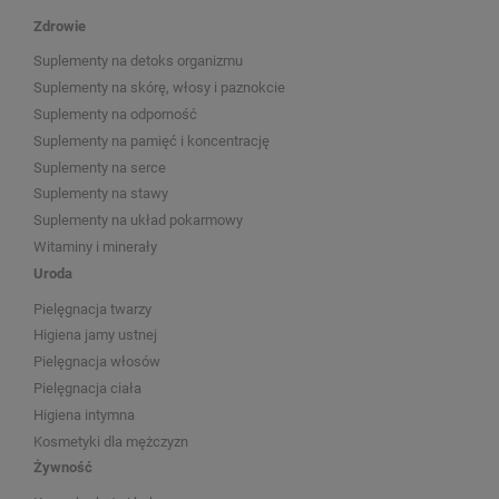
Zdrowie
Suplementy na detoks organizmu
Suplementy na skórę, włosy i paznokcie
Suplementy na odporność
Suplementy na pamięć i koncentrację
Suplementy na serce
Suplementy na stawy
Suplementy na układ pokarmowy
Witaminy i minerały
Uroda
Pielęgnacja twarzy
Higiena jamy ustnej
Pielęgnacja włosów
Pielęgnacja ciała
Higiena intymna
Kosmetyki dla mężczyzn
Żywność