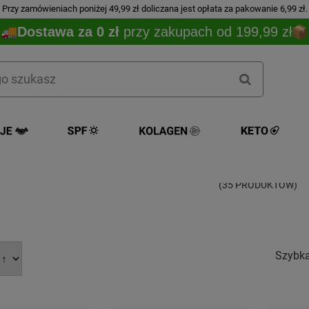
Przy zamówieniach poniżej 49,99 zł doliczana jest opłata za pakowanie 6,99 zł.
Dostawa za 0 zł
przy zakupach od 199,99 zł
AVENT / PHIL
(35 PRODUKTÓW)
Szybk