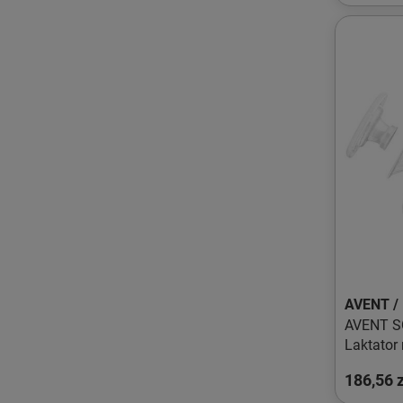
AVENT /
AVENT S
Laktator
186,56 z