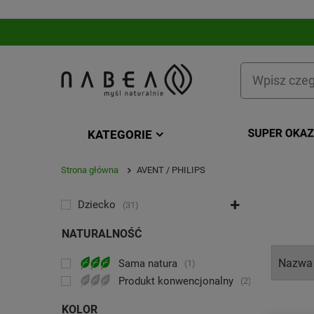
KATEGORIE
Strona główna
AVENT / PHILIPS
KATEGORIA
Dziecko
31
NATURALNOŚĆ
Sama natura
1
Produkt konwencjonalny
2
KOLOR