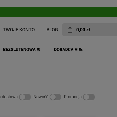
TWOJE KONTO
BLOG
0,00 zł
IPS
a dostawa
Nowość
Promocja