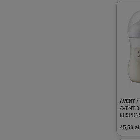
AVENT /
AVENT B
RESPONS
SCY903/
45,53 zł