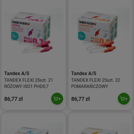
Tandex A/S
Tandex A/S
TANDEX FLEXI 25szt. 21
TANDEX FLEXI 25szt. 22
RÓŻOWY ISO1 PHD0,7
POMARAŃCZOWY
86,77 zł
86,77 zł