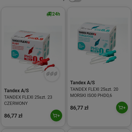
24h
Tandex A/S
TANDEX FLEXI 25szt. 20
Tandex A/S
MORSKI ISO0 PHD0,6
TANDEX FLEXI 25szt. 23
CZERWONY
86,77 zł
86,77 zł