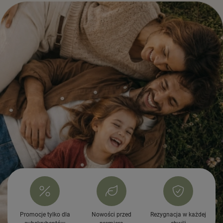
Promocje tylko dla
Nowości przed
Rezygnacja w każdej