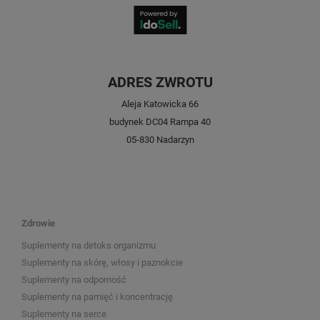
ADRES ZWROTU
Aleja Katowicka 66
budynek DC04 Rampa 40
05-830 Nadarzyn
Zdrowie
Suplementy na detoks organizmu
Suplementy na skórę, włosy i paznokcie
Suplementy na odporność
Suplementy na pamięć i koncentrację
Suplementy na serce