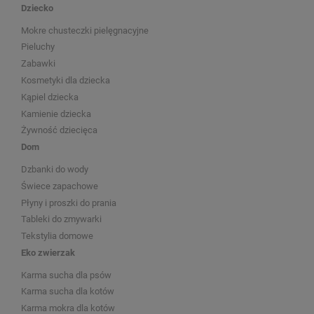
Dziecko
Mokre chusteczki pielęgnacyjne
Pieluchy
Zabawki
Kosmetyki dla dziecka
Kąpiel dziecka
Kamienie dziecka
Żywność dziecięca
Dom
Dzbanki do wody
Świece zapachowe
Płyny i proszki do prania
Tableki do zmywarki
Tekstylia domowe
Eko zwierzak
Karma sucha dla psów
Karma sucha dla kotów
Karma mokra dla kotów