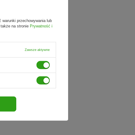
ć warunki przechowywania lub
 także na stronie
Prywatność i
Zawsze aktywne