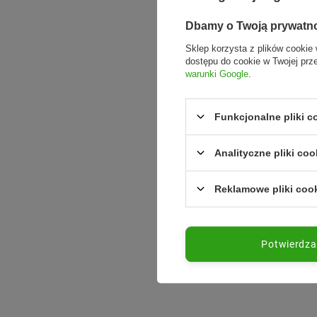
Dbamy o Twoją prywatn
Sklep korzysta z plików cookie 
dostępu do cookie w Twojej prz
warunki Google
.
Funkcjonalne pliki 
Analityczne pliki coo
Reklamowe pliki coo
Potwierdz