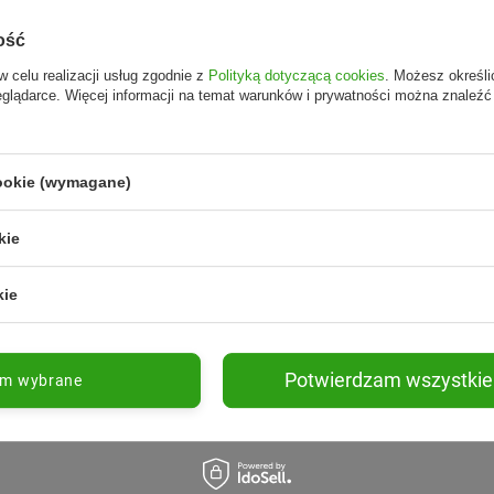
ość
w celu realizacji usług zgodnie z
Polityką dotyczącą cookies
. Możesz określi
eglądarce. Więcej informacji na temat warunków i prywatności można znaleźć
cookie (wymagane)
kie
kie
Potwierdzam wszystkie
am wybrane