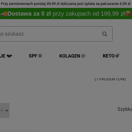
Przy zamówieniach poniżej 49,99 zł doliczana jest opłata za pakowanie 6,99 zł.
Dostawa za 0 zł
przy zakupach od 199,99 zł
Banila Co
(1 PRODUKTÓW)
Szybk