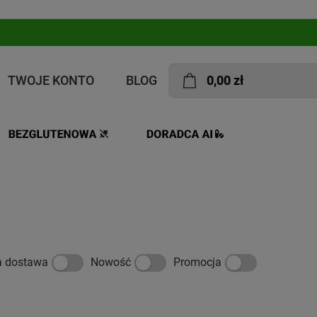
TWOJE KONTO
BLOG
0,00 zł
a dostawa
Nowość
Promocja