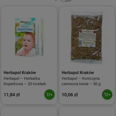
Herbapol Kraków
Herbapol Kraków
Herbapol – Herbatka
Herbapol – Koniczyna
Koperkowa – 20 torebek
czerwona kwiat – 50 g
11,84 zł
10,06 zł