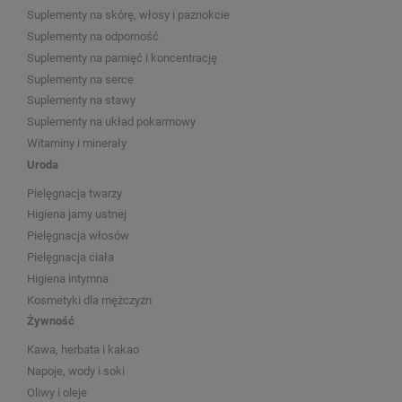
Suplementy na skórę, włosy i paznokcie
Suplementy na odporność
Suplementy na pamięć i koncentrację
Suplementy na serce
Suplementy na stawy
Suplementy na układ pokarmowy
Witaminy i minerały
Uroda
Pielęgnacja twarzy
Higiena jamy ustnej
Pielęgnacja włosów
Pielęgnacja ciała
Higiena intymna
Kosmetyki dla mężczyzn
Żywność
Kawa, herbata i kakao
Napoje, wody i soki
Oliwy i oleje