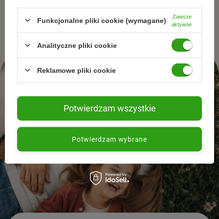
naturalnej pielęgnacjii zdrowego stylu życia.
Zawsze
Funkcjonalne pliki cookie (wymagane)
aktywne
Analityczne pliki cookie
Reklamowe pliki cookie
Potwierdzam wszystkie
Potwierdzam wybrane