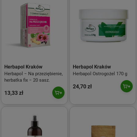
Herbapol Kraków
Herbapol Kraków
Herbapol − Na przeziębienie,
Herbapol Ostrogożel 170 g
herbatka fix − 20 sasz.
24,70 zł
13,33 zł