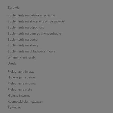
Zdrowie
Suplementy na detoks organizmu
Suplementy na skórę, włosy i paznokcie
Suplementy na odporność
Suplementy na pamięć i koncentrację
Suplementy na serce
Suplementy na stawy
Suplementy na układ pokarmowy
Witaminy i minerały
Uroda
Pielęgnacja twarzy
Higiena jamy ustnej
Pielęgnacja włosów
Pielęgnacja ciała
Higiena intymna
Kosmetyki dla mężczyzn
Żywność