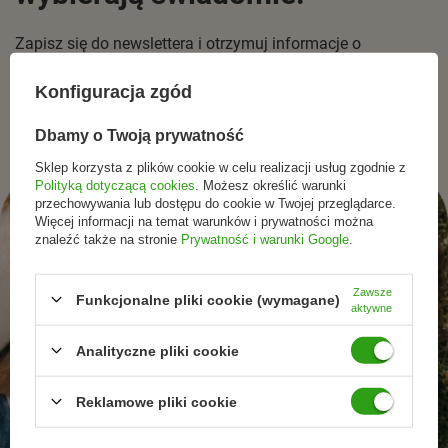
Zapisz się do newslettera i otrzymuj informacje o
promocjach, nowościach oraz inspiracjach ze świata
Konfiguracja zgód
naturalnej pielęgnacjii zdrowego stylu życia.
Dbamy o Twoją prywatność
Sklep korzysta z plików cookie w celu realizacji usług zgodnie z
Polityką dotyczącą cookies
. Możesz określić warunki
przechowywania lub dostępu do cookie w Twojej przeglądarce.
Więcej informacji na temat warunków i prywatności można
znaleźć także na stronie
Prywatność i warunki Google
.
Zawsze
Funkcjonalne pliki cookie (wymagane)
aktywne
Analityczne pliki cookie
Reklamowe pliki cookie