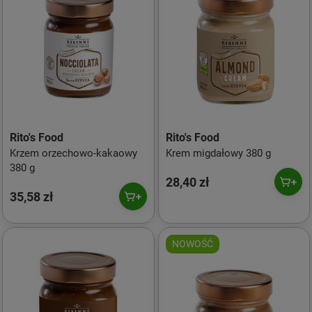
Rito's Food
Rito's Food
Krzem orzechowo-kakaowy
Krem migdałowy 380 g
380 g
28,40 zł
35,58 zł
NOWOŚĆ