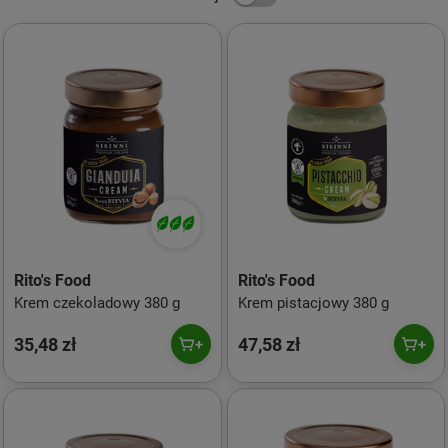
Rito's Food
Rito's Food
Krem czekoladowy 380 g
Krem pistacjowy 380 g
35,48 zł
47,58 zł