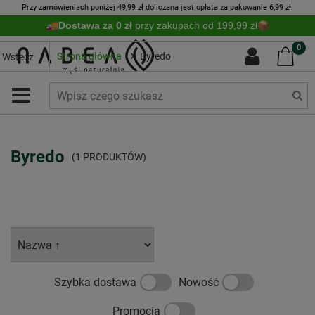
Przy zamówieniach poniżej 49,99 zł doliczana jest opłata za pakowanie 6,99 zł.
Dostawa za 0 zł
przy zakupach od 199,99 zł
0
Strona główna
Byredo
Wstecz
Byredo
(1 PRODUKTÓW)
Szybka dostawa
Nowość
Promocja