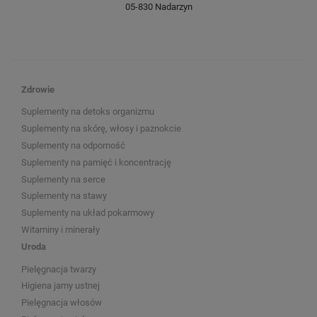
05-830 Nadarzyn
Zdrowie
Suplementy na detoks organizmu
Suplementy na skórę, włosy i paznokcie
Suplementy na odporność
Suplementy na pamięć i koncentrację
Suplementy na serce
Suplementy na stawy
Suplementy na układ pokarmowy
Witaminy i minerały
Uroda
Pielęgnacja twarzy
Higiena jamy ustnej
Pielęgnacja włosów