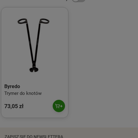
Byredo
Trymer do knotów
73,05 zł
ZAPISZ SIĘ DO NEWSLETTERA