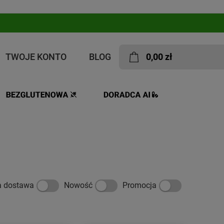
TWOJE KONTO
BLOG
0,00 zł
lais
a dostawa
Nowość
Promocja