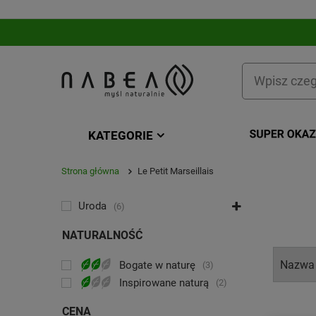
KATEGORIE
Strona główna
Le Petit Marseillais
KATEGORIA
Uroda
6
NATURALNOŚĆ
Bogate w naturę
3
Inspirowane naturą
2
CENA