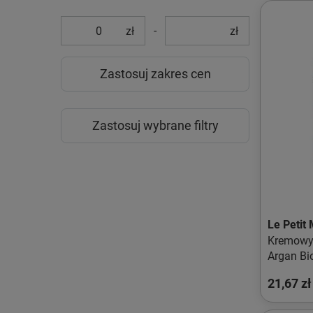
-
zł
zł
Zastosuj zakres cen
Zastosuj wybrane filtry
Le Petit 
Kremowy 
Argan Bi
400ml
21,67 zł