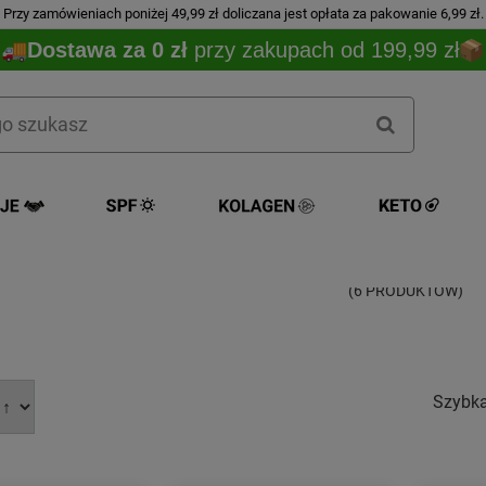
Przy zamówieniach poniżej 49,99 zł doliczana jest opłata za pakowanie 6,99 zł.
Dostawa za 0 zł
przy zakupach od 199,99 zł
Le Petit Marseil
(6 PRODUKTÓW)
Szybk