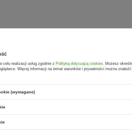
ość
w celu realizacji usług zgodnie z
Polityką dotyczącą cookies
. Możesz określi
eglądarce. Więcej informacji na temat warunków i prywatności można znaleźć
cookie (wymagane)
kie
kie