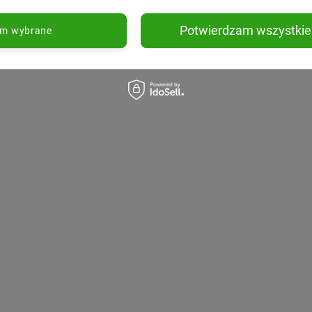
Potwierdzam wszystkie
am wybrane