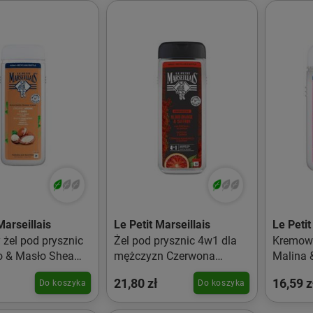
Marseillais
Le Petit Marseillais
Le Petit
żel pod prysznic
Żel pod prysznic 4w1 dla
Kremowy
o & Masło Shea
mężczyzn Czerwona
Malina 
Pomarańcza & Szafran
21,80 zł
16,59 z
Do koszyka
Do koszyka
400ml