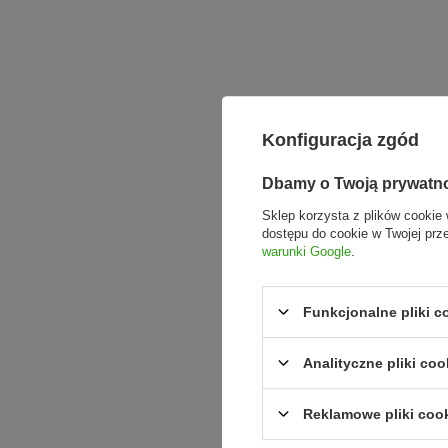
Konfiguracja zgód
Dbamy o Twoją prywatn
Sklep korzysta z plików cookie 
dostępu do cookie w Twojej prz
warunki Google
.
Funkcjonalne pliki 
Analityczne pliki coo
Reklamowe pliki coo