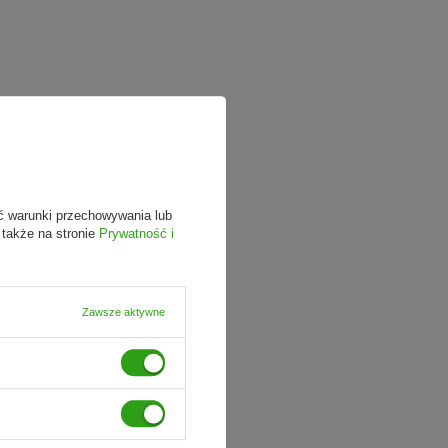
ć warunki przechowywania lub
 także na stronie
Prywatność i
Zawsze aktywne