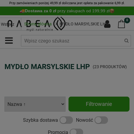
Przy zamówieniach poniżej 49,99 zł doliczana jest opłata za pakowanie 6,99 zł.
Dostawa za 0 zł
przy zakupach od 199,99 zł
0
Strona główna
MYDŁO MARSYLSKIE LHP
Wstecz
MYDŁO MARSYLSKIE LHP
(23 PRODUKTÓW)
Filtrowanie
Szybka dostawa
Nowość
Promocja