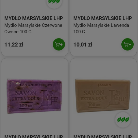
MYDŁO MARSYLSKIE LHP
MYDŁO MARSYLSKIE LHP
Mydło Marsylskie Czerwone
Mydło Marsylskie Lawenda
Owoce 100 G
100 G
11,22 zł
10,01 zł
MYDŁO MARSYLSKIE LHP
MYDŁO MARSYLSKIE LHP