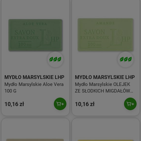
MYDŁO MARSYLSKIE LHP
MYDŁO MARSYLSKIE LHP
Mydło Marsylskie Aloe Vera
Mydło Marsylskie OLEJEK
100 G
ZE SŁODKICH MIGDAŁÓW
100G
10,16 zł
10,16 zł