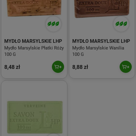
MYDŁO MARSYLSKIE LHP
MYDŁO MARSYLSKIE LHP
Mydło Marsylskie Płatki Róży
Mydło Marsylskie Wanilia
100 G
100 G
8,48 zł
8,88 zł