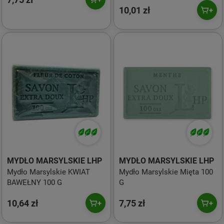
10,01 zł
MYDŁO MARSYLSKIE LHP
MYDŁO MARSYLSKIE LHP
Mydło Marsylskie KWIAT
Mydło Marsylskie Mięta 100
BAWEŁNY 100 G
G
10,64 zł
7,75 zł