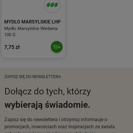
MYDŁO MARSYLSKIE LHP
Mydło Marsylskie Werbena
100 G
7,75 zł
ZAPISZ SIĘ DO NEWSLETTERA
Dołącz do tych, którzy
wybierają świadomie.
Zapisz się do newslettera i otrzymuj informacje o
promocjach, nowościach oraz inspiracjach ze świata