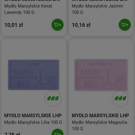
Mydło Marsylskie Kwiat
Mydło Marsylskie Jaśmin
Lawendy 100 G
100 G
10,01 zł
10,16 zł
MYDŁO MARSYLSKIE LHP
MYDŁO MARSYLSKIE LHP
Mydło Marsylskie Lilia 100 G
Mydło Marsylskie Magnolia
100 G
7,75 zł