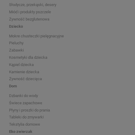
Słodycze, przekąski, desery
Miód i produkty pszczele
Żywność bezglutenowa
Dziecko
Mokre chusteczki pielęgnacyjne
Pieluchy
Zabawki
Kosmetyki dla dziecka
Kąpiel dziecka
Kamienie dziecka
Żywność dziecięca
Dom
Dzbanki do wody
Świece zapachowe
Płyny i proszki do prania
Tableki do zmywarki
Tekstylia domowe
Eko zwierzak