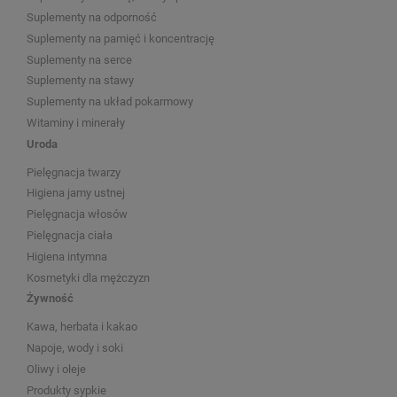
Suplementy na odporność
Suplementy na pamięć i koncentrację
Suplementy na serce
Suplementy na stawy
Suplementy na układ pokarmowy
Witaminy i minerały
Uroda
Pielęgnacja twarzy
Higiena jamy ustnej
Pielęgnacja włosów
Pielęgnacja ciała
Higiena intymna
Kosmetyki dla mężczyzn
Żywność
Kawa, herbata i kakao
Napoje, wody i soki
Oliwy i oleje
Produkty sypkie