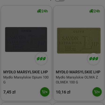
24h
24h
MYDŁO MARSYLSKIE LHP
MYDŁO MARSYLSKIE LHP
Mydło Marsylskie Opium 100
Mydło Marsylskie OLIWA Z
G
OLIWEK 100 G
7,45 zł
10,16 zł