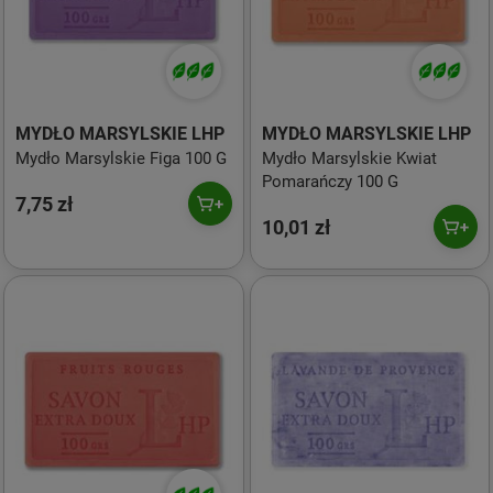
MYDŁO MARSYLSKIE LHP
MYDŁO MARSYLSKIE LHP
Mydło Marsylskie Figa 100 G
Mydło Marsylskie Kwiat
Pomarańczy 100 G
7,75 zł
10,01 zł