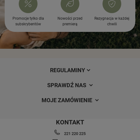
Promocje tylko dla
Nowości przed
Rezygnacja w każdej
subskrybentów
premierą
chwili
REGULAMINY
SPRAWDŹ NAS
MOJE ZAMÓWIENIE
KONTAKT
221 220 225