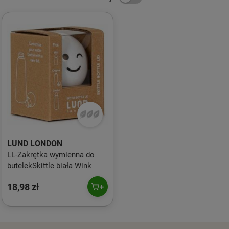
LUND LONDON
LL-Zakrętka wymienna do
butelekSkittle biała Wink
18,98 zł