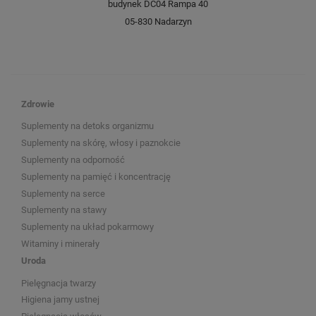
budynek DC04 Rampa 40
05-830 Nadarzyn
Zdrowie
Suplementy na detoks organizmu
Suplementy na skórę, włosy i paznokcie
Suplementy na odporność
Suplementy na pamięć i koncentrację
Suplementy na serce
Suplementy na stawy
Suplementy na układ pokarmowy
Witaminy i minerały
Uroda
Pielęgnacja twarzy
Higiena jamy ustnej