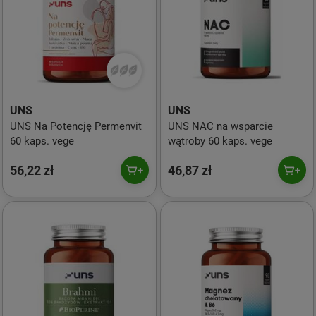
UNS
UNS
UNS Na Potencję Permenvit
UNS NAC na wsparcie
60 kaps. vege
wątroby 60 kaps. vege
56,22 zł
46,87 zł