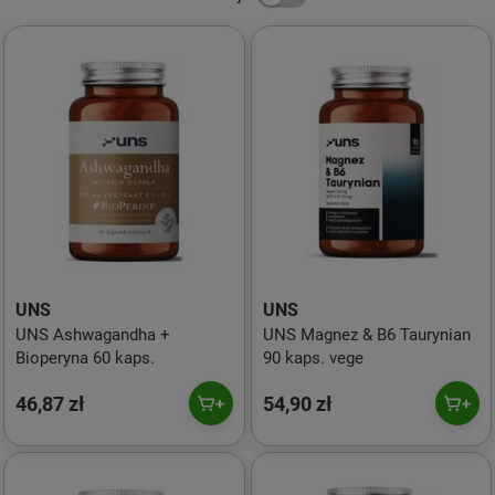
UNS
UNS
UNS Ashwagandha +
UNS Magnez & B6 Taurynian
Bioperyna 60 kaps.
90 kaps. vege
46,87 zł
54,90 zł