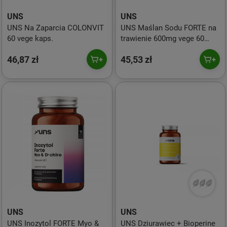
UNS
UNS
UNS Na Zaparcia COLONVIT
UNS Maślan Sodu FORTE na
60 vege kaps.
trawienie 600mg vege 60
kaps.
46,87 zł
45,53 zł
UNS
UNS
UNS Inozytol FORTE Myo &
UNS Dziurawiec + Bioperine