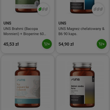
UNS
UNS
UNS Brahmi (Bacopa
UNS Magnez chelatowany &
Monnieri) + Bioperine 60
B6 90 kaps.
kaps. vege
45,53 zł
54,90 zł