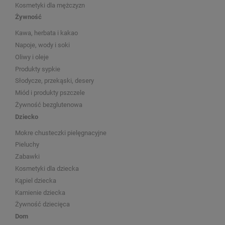
Kosmetyki dla mężczyzn
Żywność
Kawa, herbata i kakao
Napoje, wody i soki
Oliwy i oleje
Produkty sypkie
Słodycze, przekąski, desery
Miód i produkty pszczele
Żywność bezglutenowa
Dziecko
Mokre chusteczki pielęgnacyjne
Pieluchy
Zabawki
Kosmetyki dla dziecka
Kąpiel dziecka
Kamienie dziecka
Żywność dziecięca
Dom