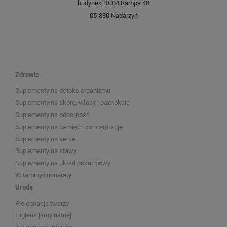
budynek DC04 Rampa 40
05-830 Nadarzyn
Zdrowie
Suplementy na detoks organizmu
Suplementy na skórę, włosy i paznokcie
Suplementy na odporność
Suplementy na pamięć i koncentrację
Suplementy na serce
Suplementy na stawy
Suplementy na układ pokarmowy
Witaminy i minerały
Uroda
Pielęgnacja twarzy
Higiena jamy ustnej