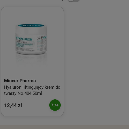
Mincer Pharma
Hyaluron liftingujący krem do
twarzy No.404 50ml
12,44 zł