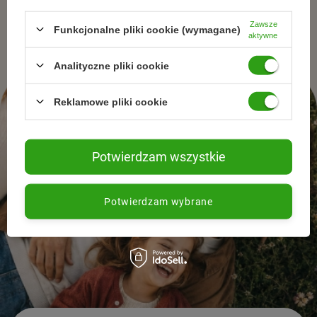
naturalnej pielęgnacjii zdrowego stylu życia.
Zawsze
Funkcjonalne pliki cookie (wymagane)
aktywne
Analityczne pliki cookie
Reklamowe pliki cookie
Potwierdzam wszystkie
Potwierdzam wybrane