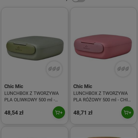
Chic Mic
Chic Mic
LUNCHBOX Z TWORZYWA
LUNCHBOX Z TWORZYWA
PLA OLIWKOWY 500 ml -
PLA RÓŻOWY 500 ml - CHIC-
CHIC-MIC
MIC
48,54 zł
48,71 zł