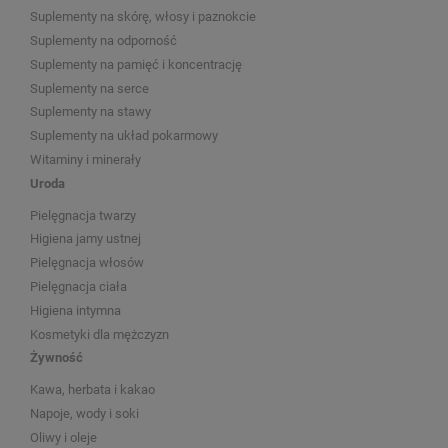
Suplementy na skórę, włosy i paznokcie
Suplementy na odporność
Suplementy na pamięć i koncentrację
Suplementy na serce
Suplementy na stawy
Suplementy na układ pokarmowy
Witaminy i minerały
Uroda
Pielęgnacja twarzy
Higiena jamy ustnej
Pielęgnacja włosów
Pielęgnacja ciała
Higiena intymna
Kosmetyki dla mężczyzn
Żywność
Kawa, herbata i kakao
Napoje, wody i soki
Oliwy i oleje