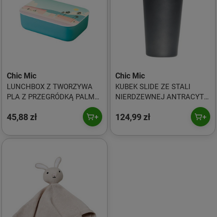
Chic Mic
Chic Mic
LUNCHBOX Z TWORZYWA
KUBEK SLIDE ZE STALI
PLA Z PRZEGRÓDKĄ PALMY
NIERDZEWNEJ ANTRACYT
800 ml - CHIC MIC
420 ml - CHIC-MIC
45,88 zł
124,99 zł