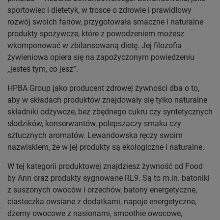
sportowiec i dietetyk, w trosce o zdrowie i prawidłowy
rozwój swoich fanów, przygotowała smaczne i naturalne
produkty spożywcze, które z powodzeniem możesz
wkomponować w zbilansowaną dietę. Jej filozofia
żywieniowa opiera się na zapożyczonym powiedzeniu
„jesteś tym, co jesz”.
HPBA Group jako producent zdrowej żywności dba o to,
aby w składach produktów znajdowały się tylko naturalne
składniki odżywcze, bez zbędnego cukru czy syntetycznych
słodzików, konserwantów, polepszaczy smaku czy
sztucznych aromatów. Lewandowska ręczy swoim
nazwiskiem, że w jej produkty są ekologiczne i naturalne.
W tej kategorii produktowej znajdziesz żywność od Food
by Ann oraz produkty sygnowane RL9. Są to m.in. batoniki
z suszonych owoców i orzechów, batony energetyczne,
ciasteczka owsiane z dodatkami, napoje energetyczne,
dżemy owocowe z nasionami, smoothie owocowe,