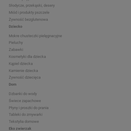
Słodycze, przekąski, desery
Miód i produkty pszczele
Żywność bezglutenowa
Dziecko
Mokre chusteczki pielęgnacyjne
Pieluchy
Zabawki
Kosmetyki dla dziecka
Kąpiel dziecka
Kamienie dziecka
Żywność dziecięca
Dom
Dzbanki do wody
Świece zapachowe
Płyny i proszki do prania
Tableki do zmywarki
Tekstylia domowe
Eko zwierzak