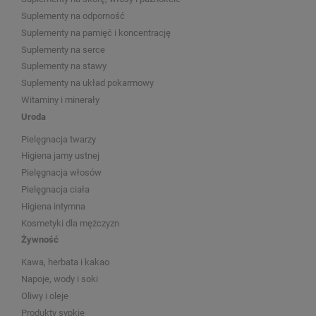
Suplementy na odporność
Suplementy na pamięć i koncentrację
Suplementy na serce
Suplementy na stawy
Suplementy na układ pokarmowy
Witaminy i minerały
Uroda
Pielęgnacja twarzy
Higiena jamy ustnej
Pielęgnacja włosów
Pielęgnacja ciała
Higiena intymna
Kosmetyki dla mężczyzn
Żywność
Kawa, herbata i kakao
Napoje, wody i soki
Oliwy i oleje
Produkty sypkie