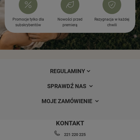
Promocje tylko dla
Nowości przed
Rezygnacja w każdej
subskrybentów
premierą
chwili
REGULAMINY
SPRAWDŹ NAS
MOJE ZAMÓWIENIE
KONTAKT
221 220 225