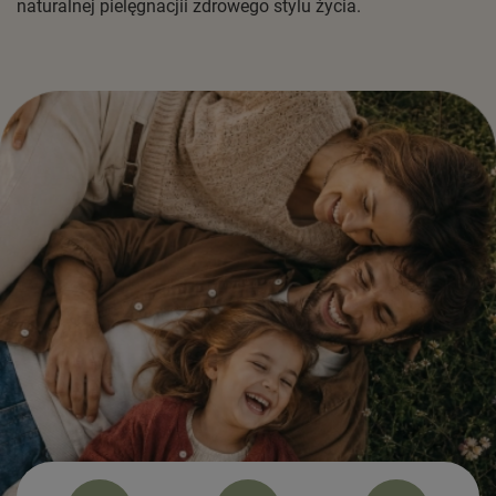
naturalnej pielęgnacjii zdrowego stylu życia.