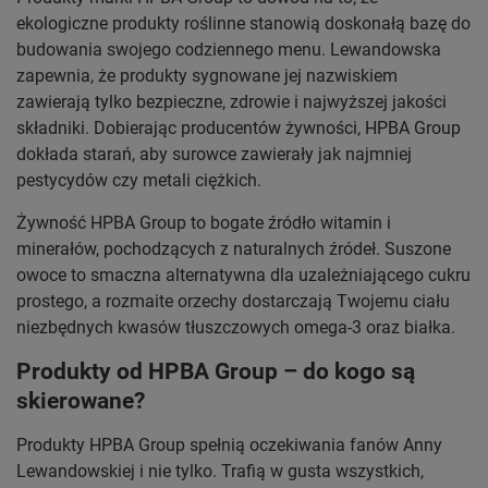
ekologiczne produkty roślinne stanowią doskonałą bazę do
budowania swojego codziennego menu. Lewandowska
zapewnia, że produkty sygnowane jej nazwiskiem
zawierają tylko bezpieczne, zdrowie i najwyższej jakości
składniki. Dobierając producentów żywności, HPBA Group
dokłada starań, aby surowce zawierały jak najmniej
pestycydów czy metali ciężkich.
Żywność HPBA Group to bogate źródło witamin i
minerałów, pochodzących z naturalnych źródeł. Suszone
owoce to smaczna alternatywna dla uzależniającego cukru
prostego, a rozmaite orzechy dostarczają Twojemu ciału
niezbędnych kwasów tłuszczowych omega-3 oraz białka.
Produkty od HPBA Group – do kogo są
skierowane?
Produkty HPBA Group spełnią oczekiwania fanów Anny
Lewandowskiej i nie tylko. Trafią w gusta wszystkich,