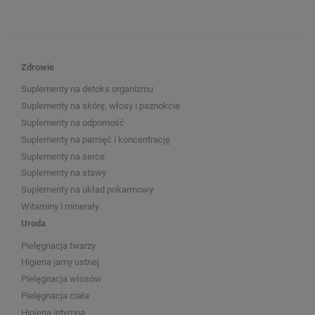
Zdrowie
Suplementy na detoks organizmu
Suplementy na skórę, włosy i paznokcie
Suplementy na odporność
Suplementy na pamięć i koncentrację
Suplementy na serce
Suplementy na stawy
Suplementy na układ pokarmowy
Witaminy i minerały
Uroda
Pielęgnacja twarzy
Higiena jamy ustnej
Pielęgnacja włosów
Pielęgnacja ciała
Higiena intymna