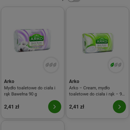
Arko
Arko
Mydło toaletowe do ciała i
Arko − Cream, mydło
rąk Bawełna 90 g
toaletowe do ciała i rąk − 90
g
2,41 zł
2,41 zł