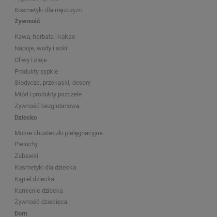
Kosmetyki dla mężczyzn
Żywność
Kawa, herbata i kakao
Napoje, wody i soki
Oliwy i oleje
Produkty sypkie
Słodycze, przekąski, desery
Miód i produkty pszczele
Żywność bezglutenowa
Dziecko
Mokre chusteczki pielęgnacyjne
Pieluchy
Zabawki
Kosmetyki dla dziecka
Kąpiel dziecka
Kamienie dziecka
Żywność dziecięca
Dom