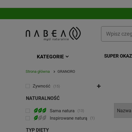
KATEGORIE
Strona główna
GRANORO
KATEGORIA
Żywność
15
NATURALNOŚĆ
Sama natura
13
Inspirowane naturą
1
TYP DIETY