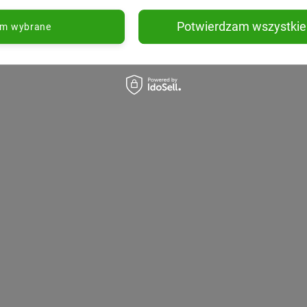
Potwierdzam wszystkie
am wybrane