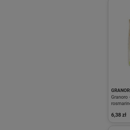
GRANOR
Granoro 
rosmarin
6,38 zł