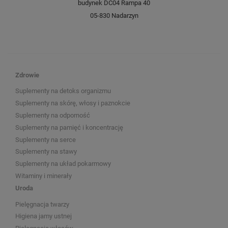
budynek DC04 Rampa 40
05-830 Nadarzyn
Zdrowie
Suplementy na detoks organizmu
Suplementy na skórę, włosy i paznokcie
Suplementy na odporność
Suplementy na pamięć i koncentrację
Suplementy na serce
Suplementy na stawy
Suplementy na układ pokarmowy
Witaminy i minerały
Uroda
Pielęgnacja twarzy
Higiena jamy ustnej