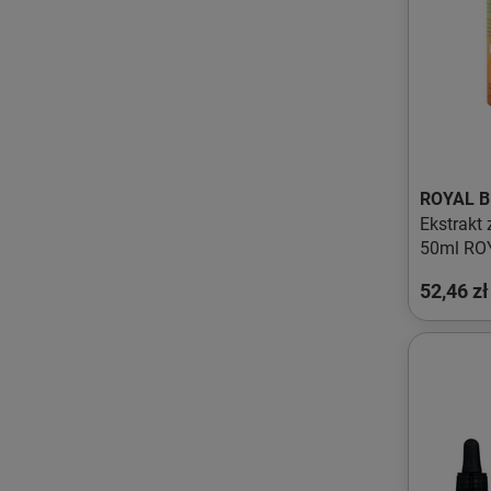
ROYAL 
Ekstrakt
50ml RO
52,46 zł