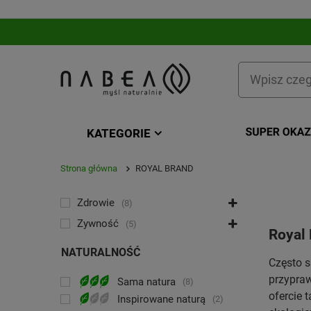
KATEGORIE
Strona główna
ROYAL BRAND
KATEGORIA
Zdrowie
8
Żywność
5
Royal
NATURALNOŚĆ
Często s
przypra
Sama natura
8
ofercie 
Inspirowane naturą
2