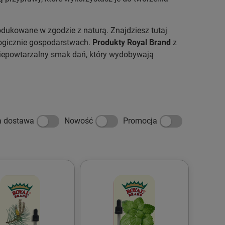
rodukowane w zgodzie z naturą. Znajdziesz tutaj
logicznie gospodarstwach.
Produkty Royal Brand
z
 niepowtarzalny smak dań, który wydobywają
a dostawa
Nowość
Promocja