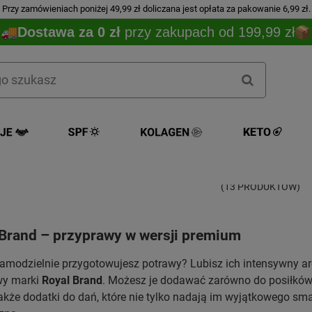
Przy zamówieniach poniżej 49,99 zł doliczana jest opłata za pakowanie 6,99 zł.
Dostawa za 0 zł
przy zakupach od 199,99 zł
ROYAL BRA
(13 PRODUKTÓW)
 Brand – przyprawy w wersji premium
amodzielnie przygotowujesz potrawy? Lubisz ich intensywny a
wy marki
Royal Brand
. Możesz je dodawać zarówno do posiłków s
także dodatki do dań, które nie tylko nadają im wyjątkowego sma