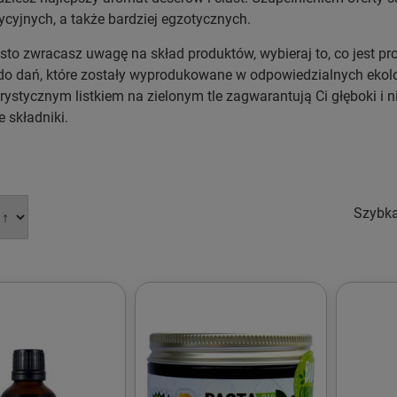
ycyjnych, a także bardziej egzotycznych.
ęsto zwracasz uwagę na skład produktów, wybieraj to, co jest p
do dań, które zostały wyprodukowane w odpowiedzialnych eko
rystycznym listkiem na zielonym tle zagwarantują Ci głęboki i
e składniki.
Szybk