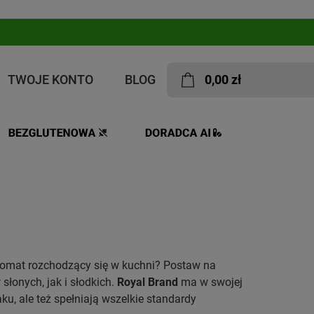
TWOJE KONTO
BLOG
0,00 zł
ND
romat rozchodzący się w kuchni? Postaw na
łonych, jak i słodkich.
Royal Brand
ma w swojej
ku, ale też spełniają wszelkie standardy