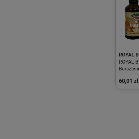
ROYAL 
ROYAL BR
Bursztyn
60,01 zł