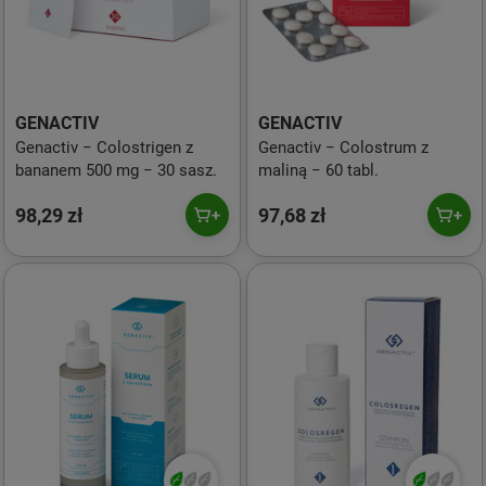
GENACTIV
GENACTIV
Genactiv − Colostrigen z
Genactiv − Colostrum z
bananem 500 mg − 30 sasz.
maliną − 60 tabl.
98,29 zł
97,68 zł