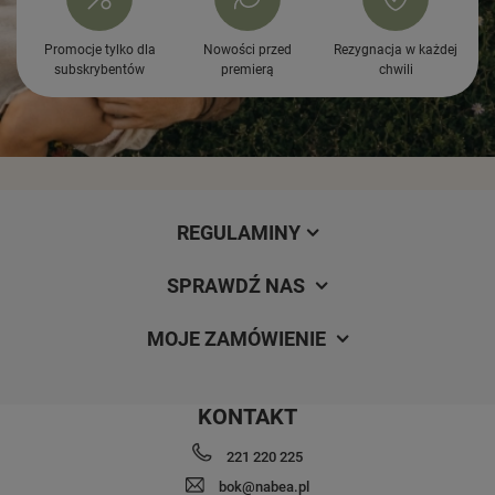
Promocje tylko dla
Nowości przed
Rezygnacja w każdej
subskrybentów
premierą
chwili
REGULAMINY
SPRAWDŹ NAS
MOJE ZAMÓWIENIE
KONTAKT
221 220 225
bok@nabea.pl