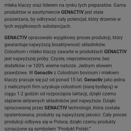
mleka klaczy oraz liderem na rynku tych preparatów. Gama
produktów w asortymencie
GENACTIV
jest stale
poszerzana, by odkrywać cały potencjał, który drzemie w
tych wyjątkowych substancjach.
GENACTIV
opracowało wyjątkowy proces produkcji, który
gwarantuje najwyższą bioaktywność składników.
Colostrum i mleko klaczy zawarte w produktach
GENACTIV
jest najwyższej próby. Czyste, nieprzetworzone, bez
dodatków i w 100% wierne naturze. Jednym słowem
prawdziwe. W
Genactiv
z Colostrum bovinum i mlekiem
klaczy pracuje się już od ponad 15 lat.
Genactiv
jako jedna
z nielicznych firm uzyskuje colostrum (siarę bydlęcą) w
ciągu 1-2 godzin od rozpoczęcia laktacji, dzięki czemu
stężenie aktywnych składników jest najwyższe. Dzięki
opracowanej przez
GENACTIV
technologii, która została
opatentowana, produkty są najwyższej jakości. Cały proces
produkcji odbywa się w Polsce, dzięki czemu produkty
oznaczone są symbolem "Produkt Polski.”