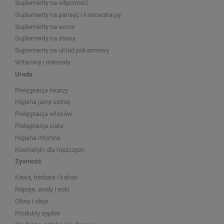
Suplementy na odporność
Suplementy na pamięć i koncentrację
Suplementy na serce
Suplementy na stawy
Suplementy na układ pokarmowy
Witaminy i minerały
Uroda
Pielęgnacja twarzy
Higiena jamy ustnej
Pielęgnacja włosów
Pielęgnacja ciała
Higiena intymna
Kosmetyki dla mężczyzn
Żywność
Kawa, herbata i kakao
Napoje, wody i soki
Oliwy i oleje
Produkty sypkie