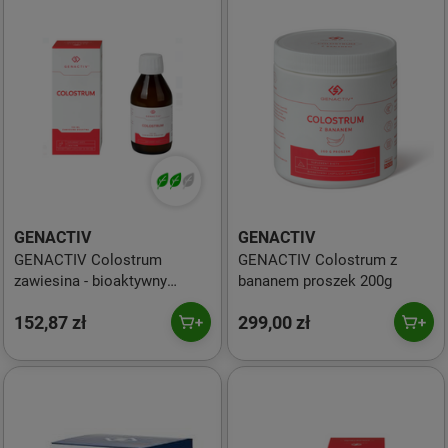
GENACTIV
GENACTIV
GENACTIV Colostrum
GENACTIV Colostrum z
zawiesina - bioaktywny
bananem proszek 200g
liofilizat 2h 500 mg - 150 ml
152,87 zł
299,00 zł