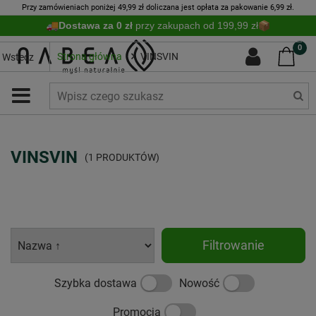
Przy zamówieniach poniżej 49,99 zł doliczana jest opłata za pakowanie 6,99 zł.
Dostawa za 0 zł
przy zakupach od 199,99 zł
0
Strona główna
VINSVIN
Wstecz
VINSVIN
(1 PRODUKTÓW)
Filtrowanie
Szybka dostawa
Nowość
Promocja