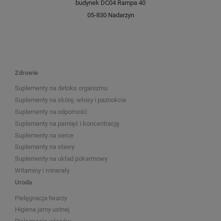
budynek DC04 Rampa 40
05-830 Nadarzyn
Zdrowie
Suplementy na detoks organizmu
Suplementy na skórę, włosy i paznokcie
Suplementy na odporność
Suplementy na pamięć i koncentrację
Suplementy na serce
Suplementy na stawy
Suplementy na układ pokarmowy
Witaminy i minerały
Uroda
Pielęgnacja twarzy
Higiena jamy ustnej