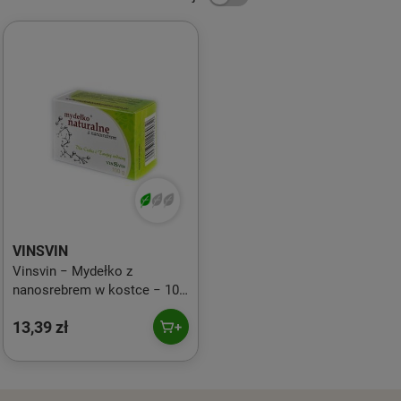
VINSVIN
Vinsvin − Mydełko z
nanosrebrem w kostce − 100
g
13,39 zł