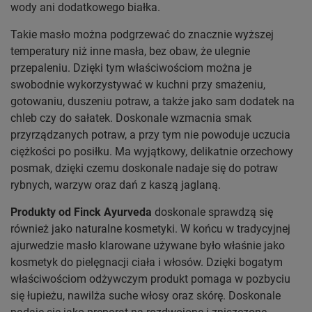
wody ani dodatkowego białka.
Takie masło można podgrzewać do znacznie wyższej
temperatury niż inne masła, bez obaw, że ulegnie
przepaleniu. Dzięki tym właściwościom można je
swobodnie wykorzystywać w kuchni przy smażeniu,
gotowaniu, duszeniu potraw, a także jako sam dodatek na
chleb czy do sałatek. Doskonale wzmacnia smak
przyrządzanych potraw, a przy tym nie powoduje uczucia
ciężkości po posiłku. Ma wyjątkowy, delikatnie orzechowy
posmak, dzięki czemu doskonale nadaje się do potraw
rybnych, warzyw oraz dań z kaszą jaglaną.
Produkty od Finck Ayurveda
doskonale sprawdzą się
również jako naturalne kosmetyki. W końcu w tradycyjnej
ajurwedzie masło klarowane używane było właśnie jako
kosmetyk do pielęgnacji ciała i włosów. Dzięki bogatym
właściwościom odżywczym produkt pomaga w pozbyciu
się łupieżu, nawilża suche włosy oraz skórę. Doskonale