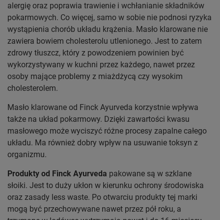
alergię oraz poprawia trawienie i wchłanianie składników
pokarmowych. Co więcej, samo w sobie nie podnosi ryzyka
wystąpienia chorób układu krążenia. Masło klarowane nie
zawiera bowiem cholesterolu utlenionego. Jest to zatem
zdrowy tłuszcz, który z powodzeniem powinien być
wykorzystywany w kuchni przez każdego, nawet przez
osoby mające problemy z miażdżycą czy wysokim
cholesterolem.
Masło klarowane od Finck Ayurveda korzystnie wpływa
także na układ pokarmowy. Dzięki zawartości kwasu
masłowego może wyciszyć różne procesy zapalne całego
układu. Ma również dobry wpływ na usuwanie toksyn z
organizmu.
Produkty od Finck Ayurveda
pakowane są w szklane
słoiki. Jest to duży ukłon w kierunku ochrony środowiska
oraz zasady less waste. Po otwarciu produkty tej marki
mogą być przechowywane nawet przez pół roku, a