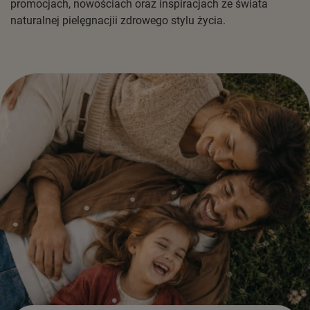
promocjach, nowościach oraz inspiracjach ze świata
naturalnej pielęgnacjii zdrowego stylu życia.