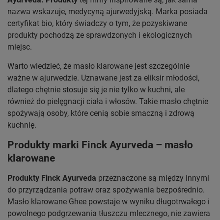
nazwa wskazuje, medycyną ajurwedyjską. Marka posiada
certyfikat bio, który świadczy o tym, że pozyskiwane
produkty pochodzą ze sprawdzonych i ekologicznych
miejsc.
Warto wiedzieć, że masło klarowane jest szczególnie
ważne w ajurwedzie. Uznawane jest za eliksir młodości,
dlatego chętnie stosuje się je nie tylko w kuchni, ale
również do pielęgnacji ciała i włosów. Takie masło chętnie
spożywają osoby, które cenią sobie smaczną i zdrową
kuchnię.
Produkty marki Finck Ayurveda – masło
klarowane
Produkty Finck Ayurveda
przeznaczone są między innymi
do przyrządzania potraw oraz spożywania bezpośrednio.
Masło klarowane Ghee powstaje w wyniku długotrwałego i
powolnego podgrzewania tłuszczu mlecznego, nie zawiera