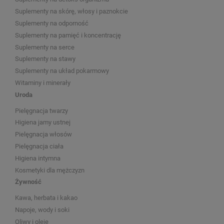
Suplementy na skórę, włosy i paznokcie
Suplementy na odporność
Suplementy na pamięć i koncentrację
Suplementy na serce
Suplementy na stawy
Suplementy na układ pokarmowy
Witaminy i minerały
Uroda
Pielęgnacja twarzy
Higiena jamy ustnej
Pielęgnacja włosów
Pielęgnacja ciała
Higiena intymna
Kosmetyki dla mężczyzn
Żywność
Kawa, herbata i kakao
Napoje, wody i soki
Oliwy i oleje