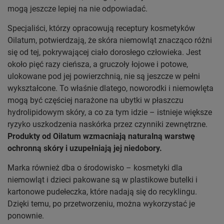
mogą jeszcze lepiej na nie odpowiadać.
Specjaliści, którzy opracowują receptury kosmetyków
Oilatum, potwierdzają, że skóra niemowląt znacząco różni
się od tej, pokrywającej ciało dorosłego człowieka. Jest
około pięć razy cieńsza, a gruczoły łojowe i potowe,
ulokowane pod jej powierzchnią, nie są jeszcze w pełni
wykształcone. To właśnie dlatego, noworodki i niemowlęta
mogą być częściej narażone na ubytki w płaszczu
hydrolipidowym skóry, a co za tym idzie – istnieje większe
ryzyko uszkodzenia naskórka przez czynniki zewnętrzne.
Produkty od Oilatum wzmacniają naturalną warstwę
ochronną skóry i uzupełniają jej niedobory.
Marka również dba o środowisko – kosmetyki dla
niemowląt i dzieci pakowane są w plastikowe butelki i
kartonowe pudełeczka, które nadają się do recyklingu.
Dzięki temu, po przetworzeniu, można wykorzystać je
ponownie.