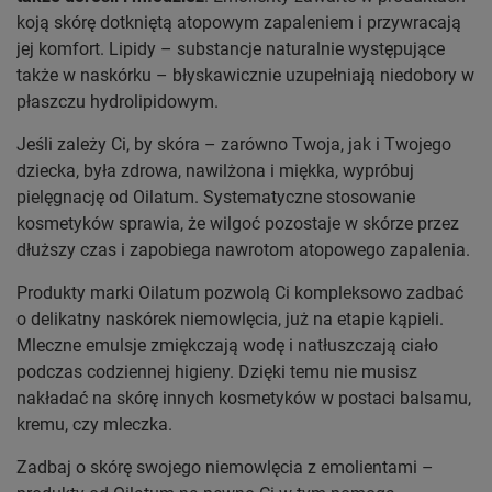
koją skórę dotkniętą atopowym zapaleniem i przywracają
jej komfort. Lipidy – substancje naturalnie występujące
także w naskórku – błyskawicznie uzupełniają niedobory w
płaszczu hydrolipidowym.
Jeśli zależy Ci, by skóra – zarówno Twoja, jak i Twojego
dziecka, była zdrowa, nawilżona i miękka, wypróbuj
pielęgnację od Oilatum. Systematyczne stosowanie
kosmetyków sprawia, że wilgoć pozostaje w skórze przez
dłuższy czas i zapobiega nawrotom atopowego zapalenia.
Produkty marki Oilatum pozwolą Ci kompleksowo zadbać
o delikatny naskórek niemowlęcia, już na etapie kąpieli.
Mleczne emulsje zmiękczają wodę i natłuszczają ciało
podczas codziennej higieny. Dzięki temu nie musisz
nakładać na skórę innych kosmetyków w postaci balsamu,
kremu, czy mleczka.
Zadbaj o skórę swojego niemowlęcia z emolientami –