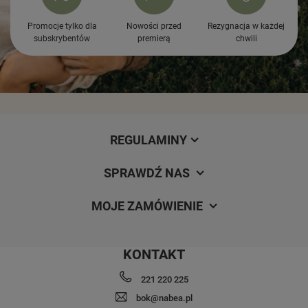
Promocje tylko dla
Nowości przed
Rezygnacja w każdej
subskrybentów
premierą
chwili
REGULAMINY
SPRAWDŹ NAS
MOJE ZAMÓWIENIE
KONTAKT
221 220 225
bok@nabea.pl