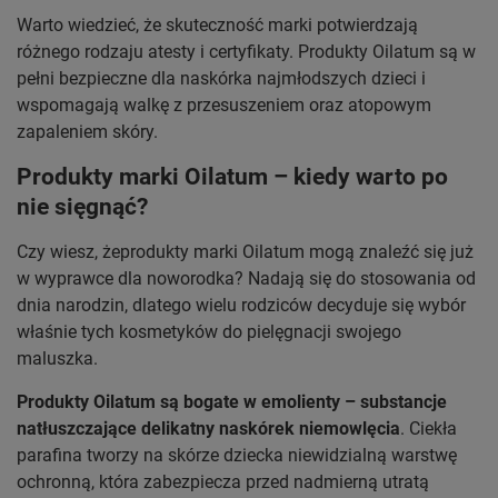
Warto wiedzieć, że skuteczność marki potwierdzają
różnego rodzaju atesty i certyfikaty. Produkty Oilatum są w
pełni bezpieczne dla naskórka najmłodszych dzieci i
wspomagają walkę z przesuszeniem oraz atopowym
zapaleniem skóry.
Produkty marki Oilatum – kiedy warto po
nie sięgnąć?
Czy wiesz, żeprodukty marki Oilatum mogą znaleźć się już
w wyprawce dla noworodka? Nadają się do stosowania od
dnia narodzin, dlatego wielu rodziców decyduje się wybór
właśnie tych kosmetyków do pielęgnacji swojego
maluszka.
Produkty Oilatum są bogate w emolienty – substancje
natłuszczające delikatny naskórek niemowlęcia
. Ciekła
parafina tworzy na skórze dziecka niewidzialną warstwę
ochronną, która zabezpiecza przed nadmierną utratą