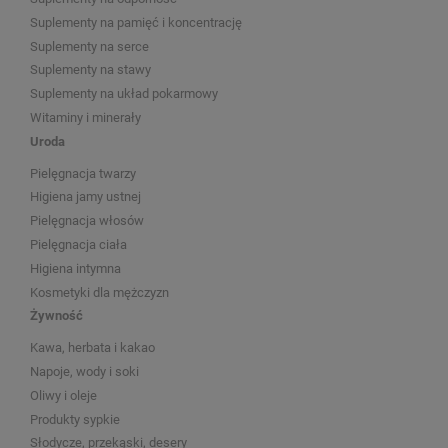
Suplementy na pamięć i koncentrację
Suplementy na serce
Suplementy na stawy
Suplementy na układ pokarmowy
Witaminy i minerały
Uroda
Pielęgnacja twarzy
Higiena jamy ustnej
Pielęgnacja włosów
Pielęgnacja ciała
Higiena intymna
Kosmetyki dla mężczyzn
Żywność
Kawa, herbata i kakao
Napoje, wody i soki
Oliwy i oleje
Produkty sypkie
Słodycze, przekąski, desery