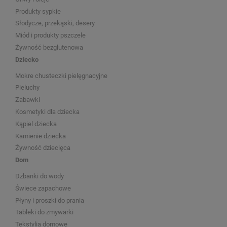
Produkty sypkie
Słodycze, przekąski, desery
Miód i produkty pszczele
Żywność bezglutenowa
Dziecko
Mokre chusteczki pielęgnacyjne
Pieluchy
Zabawki
Kosmetyki dla dziecka
Kąpiel dziecka
Kamienie dziecka
Żywność dziecięca
Dom
Dzbanki do wody
Świece zapachowe
Płyny i proszki do prania
Tableki do zmywarki
Tekstylia domowe