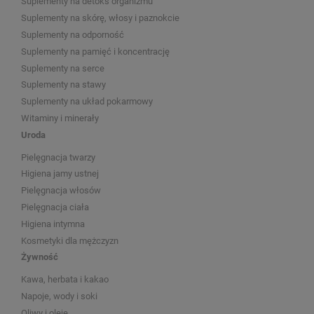
Suplementy na detoks organizmu
Suplementy na skórę, włosy i paznokcie
Suplementy na odporność
Suplementy na pamięć i koncentrację
Suplementy na serce
Suplementy na stawy
Suplementy na układ pokarmowy
Witaminy i minerały
Uroda
Pielęgnacja twarzy
Higiena jamy ustnej
Pielęgnacja włosów
Pielęgnacja ciała
Higiena intymna
Kosmetyki dla mężczyzn
Żywność
Kawa, herbata i kakao
Napoje, wody i soki
Oliwy i oleje