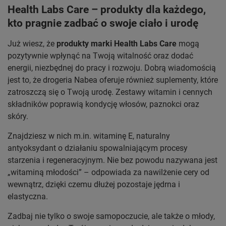
Health Labs Care – produkty dla każdego,
kto pragnie zadbać o swoje ciało i urodę
Już wiesz, że
produkty marki Health Labs Care
mogą
pozytywnie wpłynąć na Twoją witalność oraz dodać
energii, niezbędnej do pracy i rozwoju. Dobrą wiadomością
jest to, że drogeria Nabea oferuje również suplementy, które
zatroszczą się o Twoją urodę. Zestawy witamin i cennych
składników poprawią kondycję włosów, paznokci oraz
skóry.
Znajdziesz w nich m.in. witaminę E, naturalny
antyoksydant o działaniu spowalniającym procesy
starzenia i regeneracyjnym. Nie bez powodu nazywana jest
„witaminą młodości” – odpowiada za nawilżenie cery od
wewnątrz, dzięki czemu dłużej pozostaje jędrna i
elastyczna.
Zadbaj nie tylko o swoje samopoczucie, ale także o młody,