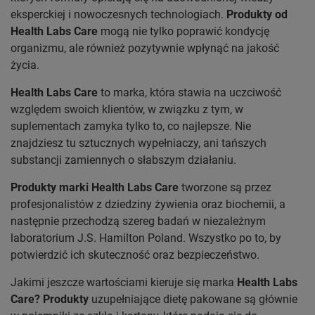
eksperckiej i nowoczesnych technologiach.
Produkty od
Health Labs Care
mogą nie tylko poprawić kondycję
organizmu, ale również pozytywnie wpłynąć na jakość
życia.
Health Labs Care
to marka, która stawia na uczciwość
względem swoich klientów, w związku z tym, w
suplementach zamyka tylko to, co najlepsze. Nie
znajdziesz tu sztucznych wypełniaczy, ani tańszych
substancji zamiennych o słabszym działaniu.
Produkty marki Health Labs Care
tworzone są przez
profesjonalistów z dziedziny żywienia oraz biochemii, a
następnie przechodzą szereg badań w niezależnym
laboratorium J.S. Hamilton Poland. Wszystko po to, by
potwierdzić ich skuteczność oraz bezpieczeństwo.
Jakimi jeszcze wartościami kieruje się marka
Health Labs
Care? Produkty
uzupełniające dietę pakowane są głównie