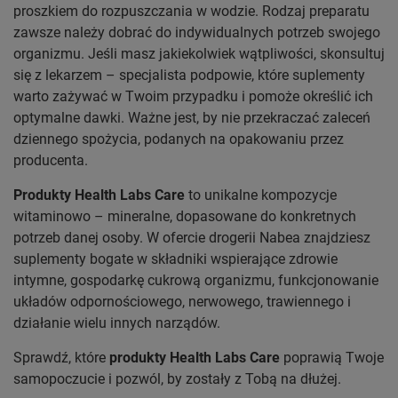
proszkiem do rozpuszczania w wodzie. Rodzaj preparatu
zawsze należy dobrać do indywidualnych potrzeb swojego
organizmu. Jeśli masz jakiekolwiek wątpliwości, skonsultuj
się z lekarzem – specjalista podpowie, które suplementy
warto zażywać w Twoim przypadku i pomoże określić ich
optymalne dawki. Ważne jest, by nie przekraczać zaleceń
dziennego spożycia, podanych na opakowaniu przez
producenta.
Produkty Health Labs Care
to unikalne kompozycje
witaminowo – mineralne, dopasowane do konkretnych
potrzeb danej osoby. W ofercie drogerii Nabea znajdziesz
suplementy bogate w składniki wspierające zdrowie
intymne, gospodarkę cukrową organizmu, funkcjonowanie
układów odpornościowego, nerwowego, trawiennego i
działanie wielu innych narządów.
Sprawdź, które
produkty Health Labs Care
poprawią Twoje
samopoczucie i pozwól, by zostały z Tobą na dłużej.