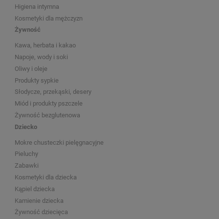
Higiena intymna
Kosmetyki dla mężczyzn
Żywność
Kawa, herbata i kakao
Napoje, wody i soki
Oliwy i oleje
Produkty sypkie
Słodycze, przekąski, desery
Miód i produkty pszczele
Żywność bezglutenowa
Dziecko
Mokre chusteczki pielęgnacyjne
Pieluchy
Zabawki
Kosmetyki dla dziecka
Kąpiel dziecka
Kamienie dziecka
Żywność dziecięca