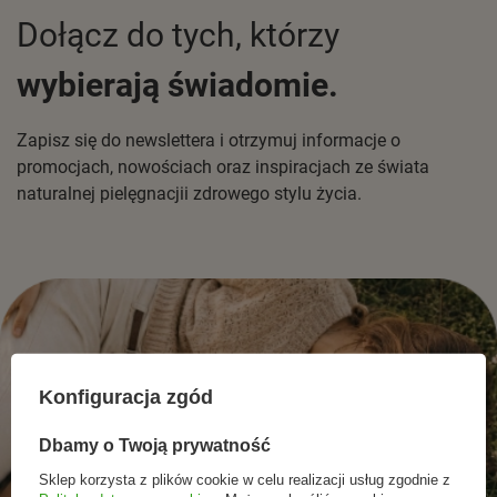
Dołącz do tych, którzy
wybierają świadomie.
Zapisz się do newslettera i otrzymuj informacje o
promocjach, nowościach oraz inspiracjach ze świata
naturalnej pielęgnacjii zdrowego stylu życia.
Konfiguracja zgód
Dbamy o Twoją prywatność
Sklep korzysta z plików cookie w celu realizacji usług zgodnie z