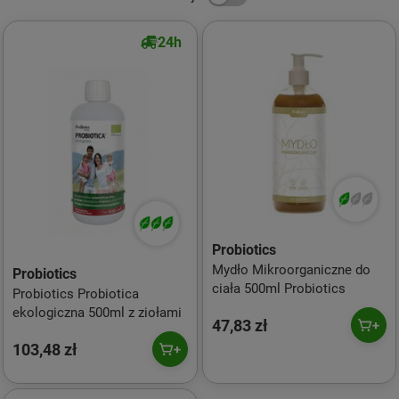
24h
Probiotics
Mydło Mikroorganiczne do
Probiotics
ciała 500ml Probiotics
Probiotics Probiotica
ekologiczna 500ml z ziołami
47,83 zł
103,48 zł