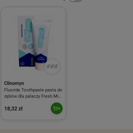
Clinomyn
Fluoride Toothpaste pasta do
zębów dla palaczy Fresh Mint
75ml
18,32 zł