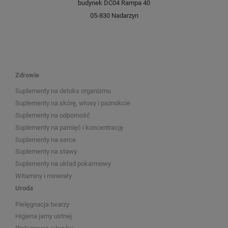
budynek DC04 Rampa 40
05-830 Nadarzyn
Zdrowie
Suplementy na detoks organizmu
Suplementy na skórę, włosy i paznokcie
Suplementy na odporność
Suplementy na pamięć i koncentrację
Suplementy na serce
Suplementy na stawy
Suplementy na układ pokarmowy
Witaminy i minerały
Uroda
Pielęgnacja twarzy
Higiena jamy ustnej