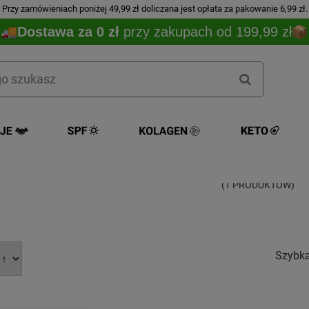
Przy zamówieniach poniżej 49,99 zł doliczana jest opłata za pakowanie 6,99 zł.
Dostawa za 0 zł
przy zakupach od 199,99 zł
Cillit Bang
(1 PRODUKTÓW)
Szybk