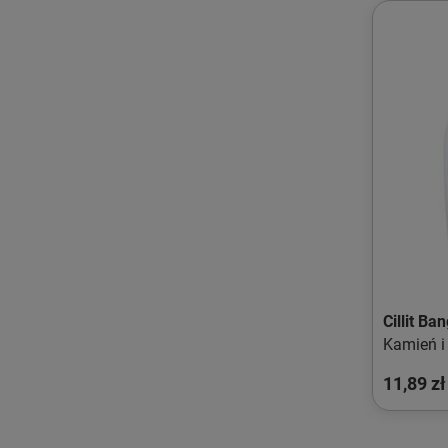
Cillit Ba
Kamień i
11,89 zł