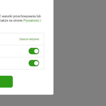
ć warunki przechowywania lub
 także na stronie
Prywatność i
Zawsze aktywne