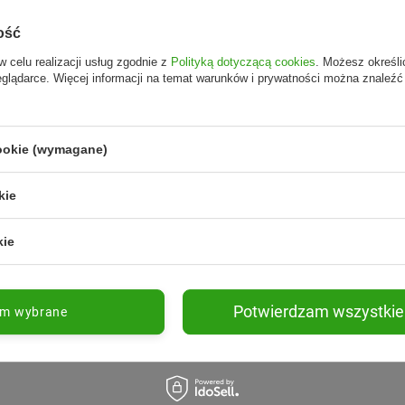
ość
w celu realizacji usług zgodnie z
Polityką dotyczącą cookies
. Możesz określi
eglądarce. Więcej informacji na temat warunków i prywatności można znaleźć
cookie (wymagane)
kie
kie
Potwierdzam wszystkie
am wybrane