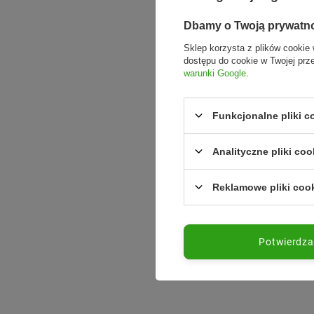
Dbamy o Twoją prywatn
Sklep korzysta z plików cookie 
dostępu do cookie w Twojej prz
warunki Google
.
Funkcjonalne pliki 
Analityczne pliki coo
Reklamowe pliki coo
Potwierdz