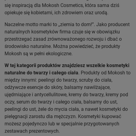
się inspiracją dla Mokosh Cosmetics, która sama dziś
opiekuje się kobietami, ich zdrowiem oraz urodą.
Naczelne motto marki to „ziemia to dom!”. Jako producent
naturalnych kosmetyków firma czuje się w obowiązku
przestrzegać zasad zrównoważonego rozwoju i dbać o
środowisko naturalne. Można powiedzieć, że produkty
Mokosh są w pełni ekologiczne.
W tej kategorii produktów znajdziesz wszelkie kosmetyki
naturalne do twarzy i całego ciała
. Produkty od Mokosh to
między innymi: peelingi do twarzy, scruby do ciała,
odżywcze esencje do skóry, balsamy nawilżające,
ujędrniające i antycellulitowe, kremy do twarzy, kremy pod
oczy, serum do twarzy i całego ciała, balsamy do ust,
peelingi do ust, żele do mycia ciała, a nawet kosmetyki do
pielęgnacji zarostu dla mężczyzn. Kosmetyki kupować
możesz pojedynczo lub w specjalnie przygotowanych
zestawach prezentowych.