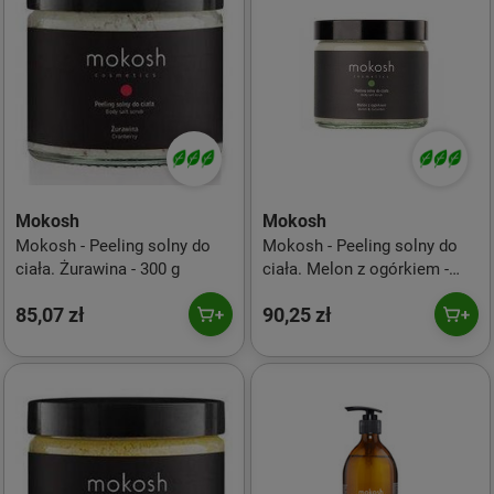
Mokosh
Mokosh
Mokosh - Peeling solny do
Mokosh - Peeling solny do
ciała. Żurawina - 300 g
ciała. Melon z ogórkiem -
300 g
85,07 zł
90,25 zł