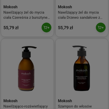
Mokosh
Mokosh
Nawilżający żel do mycia
Nawilżający żel do mycia
ciała Czereśnia z bursztynem
ciała Drzewo sandałowe z
300ml
bursztynem 300ml
55,79 zł
55,79 zł
Mokosh
Mokosh
Nawilżająco-rozświetlający
Szampon do włosów