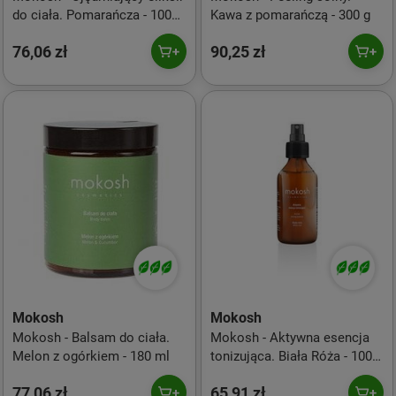
do ciała. Pomarańcza - 100
Kawa z pomarańczą - 300 g
ml
76,06 zł
90,25 zł
Mokosh
Mokosh
Mokosh - Balsam do ciała.
Mokosh - Aktywna esencja
Melon z ogórkiem - 180 ml
tonizująca. Biała Róża - 100
ml
77,06 zł
65,91 zł