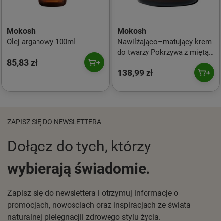
Mokosh
Mokosh
Olej arganowy 100ml
Nawilżająco–matujący krem
do twarzy Pokrzywa z miętą
85,83 zł
60ml
138,99 zł
ZAPISZ SIĘ DO NEWSLETTERA
Dołącz do tych, którzy
wybierają świadomie.
Zapisz się do newslettera i otrzymuj informacje o
promocjach, nowościach oraz inspiracjach ze świata
naturalnej pielęgnacjii zdrowego stylu życia.