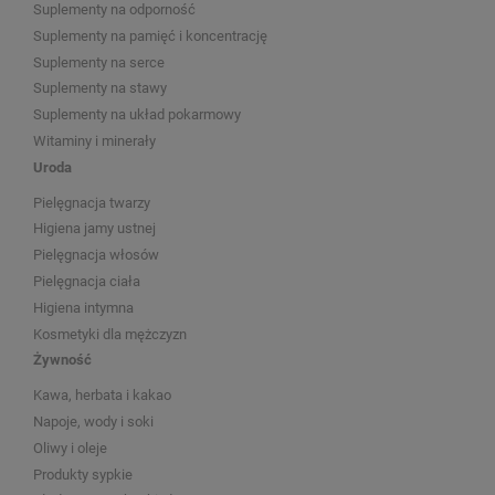
Suplementy na odporność
Suplementy na pamięć i koncentrację
Suplementy na serce
Suplementy na stawy
Suplementy na układ pokarmowy
Witaminy i minerały
Uroda
Pielęgnacja twarzy
Higiena jamy ustnej
Pielęgnacja włosów
Pielęgnacja ciała
Higiena intymna
Kosmetyki dla mężczyzn
Żywność
Kawa, herbata i kakao
Napoje, wody i soki
Oliwy i oleje
Produkty sypkie