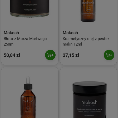
Mokosh
Mokosh
Błoto z Morza Martwego
Kosmetyczny olej z pestek
250ml
malin 12ml
50,84 zł
27,15 zł