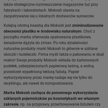
także strategiczne rozmieszczenie magazynów tuż przy
fabrykach i laboratoriach. Mokosh stawia na
zaopatrywanie się u lokalnych dostawców surowców.
Kolejną istotną kwestią dla Mokosh jest
zminimalizowanie
obecności plastiku w środowisku naturalnym
. Choć z
początku marka oferowała opakowania plastikowe,
świadomie dążyła do zmian. Po roku działalności
naturalne produkty marki Mokosh to głównie w szklane
słoiczki i buteleczki. Firma myśli także o pakowaniu w skali
makro! Swoje produkty Mokosh wkłada do kartonowych
pudełek, zabezpieczonych papierową taśmą, a wolną
przestrzeń wypełnioną tekturą falistą. Papier
wykorzystywany przez markę nadaje się nie tylko do
recyklingu, ale nawet do kompostowania.
Marka Mokosh zachęca do ponownego wykorzystania
szklanych pojemniczków po kosmetykach we własnym
zakresie
, np. na przyprawy, przechowywanie biżuterii czy