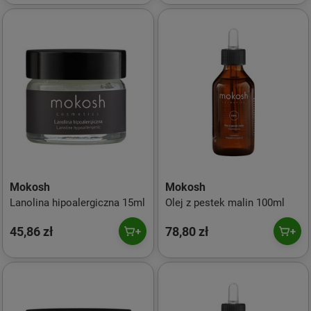
Mokosh
Mokosh
Lanolina hipoalergiczna 15ml
Olej z pestek malin 100ml
45,86 zł
78,80 zł