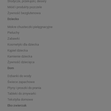
Słodycze, przekąski, desery
Miód i produkty pszczele
Żywność bezglutenowa
Dziecko
Mokre chusteczki pielęgnacyjne
Pieluchy
Zabawki
Kosmetyki dla dziecka
Kąpiel dziecka
Kamienie dziecka
Żywność dziecięca
Dom
Dzbanki do wody
Świece zapachowe
Płyny i proszki do prania
Tableki do zmywarki
Tekstylia domowe
Eko zwierzak