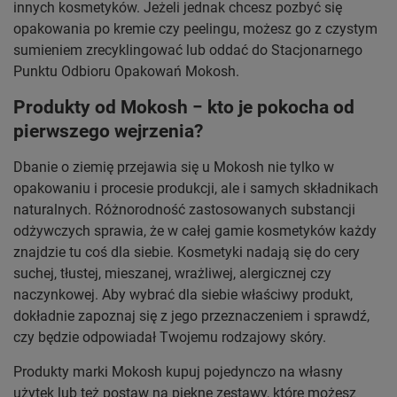
innych kosmetyków. Jeżeli jednak chcesz pozbyć się
opakowania po kremie czy peelingu, możesz go z czystym
sumieniem zrecyklingować lub oddać do Stacjonarnego
Punktu Odbioru Opakowań Mokosh.
Produkty od Mokosh − kto je pokocha od
pierwszego wejrzenia?
Dbanie o ziemię przejawia się u Mokosh nie tylko w
opakowaniu i procesie produkcji, ale i samych składnikach
naturalnych. Różnorodność zastosowanych substancji
odżywczych sprawia, że w całej gamie kosmetyków każdy
znajdzie tu coś dla siebie. Kosmetyki nadają się do cery
suchej, tłustej, mieszanej, wrażliwej, alergicznej czy
naczynkowej. Aby wybrać dla siebie właściwy produkt,
dokładnie zapoznaj się z jego przeznaczeniem i sprawdź,
czy będzie odpowiadał Twojemu rodzajowy skóry.
Produkty marki Mokosh kupuj pojedynczo na własny
użytek lub też postaw na piękne zestawy, które możesz