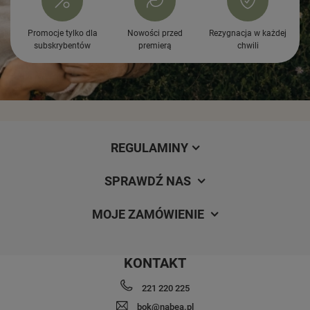
Promocje tylko dla
Nowości przed
Rezygnacja w każdej
subskrybentów
premierą
chwili
REGULAMINY
SPRAWDŹ NAS
MOJE ZAMÓWIENIE
KONTAKT
221 220 225
bok@nabea.pl