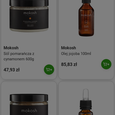
Mokosh
Mokosh
Sól pomarańcza z
Olej jojoba 100ml
cynamonem 600g
85,83 zł
47,93 zł