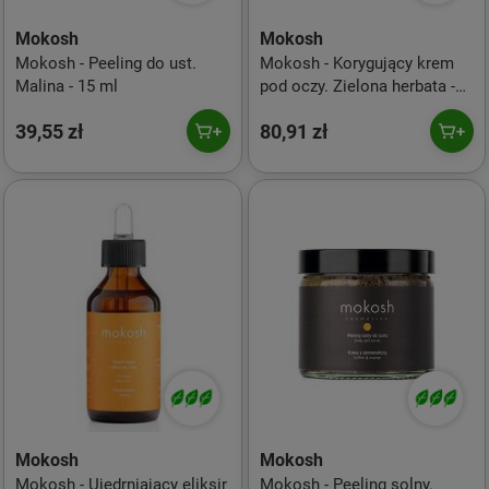
Mokosh
Mokosh
Mokosh - Peeling do ust.
Mokosh - Korygujący krem
Malina - 15 ml
pod oczy. Zielona herbata -
15 ml
39,55 zł
80,91 zł
Mokosh
Mokosh
Mokosh - Ujędrniający eliksir
Mokosh - Peeling solny.