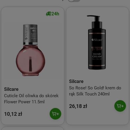
24h
Silcare
So Rose! So Gold! krem do
Silcare
rąk Silk Touch 240ml
Cuticle Oil oliwka do skórek
Flower Power 11.5ml
26,18 zł
10,12 zł