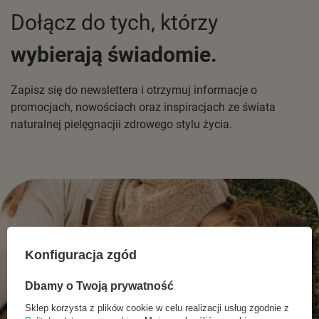
Dołącz do tych, którzy
wybierają świadomie.
Zapisz się do newslettera i otrzymuj informacje o
promocjach, nowościach oraz inspiracjach ze świata
naturalnej pielęgnacjii zdrowego stylu życia.
Konfiguracja zgód
Dbamy o Twoją prywatność
Sklep korzysta z plików cookie w celu realizacji usług zgodnie z