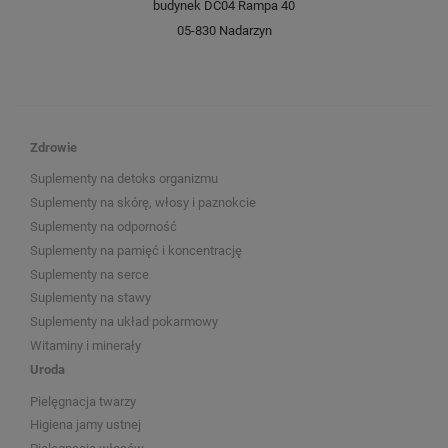
budynek DC04 Rampa 40
05-830 Nadarzyn
Zdrowie
Suplementy na detoks organizmu
Suplementy na skórę, włosy i paznokcie
Suplementy na odporność
Suplementy na pamięć i koncentrację
Suplementy na serce
Suplementy na stawy
Suplementy na układ pokarmowy
Witaminy i minerały
Uroda
Pielęgnacja twarzy
Higiena jamy ustnej