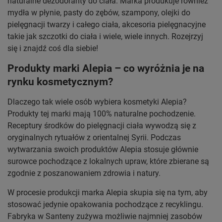
naturalne dezodoranty do ciała. Marka produkuje również
mydła w płynie, pasty do zębów, szampony, olejki do
pielęgnacji twarzy i całego ciała, akcesoria pielęgnacyjne
takie jak szczotki do ciała i wiele, wiele innych. Rozejrzyj
się i znajdź coś dla siebie!
Produkty marki Alepia – co wyróżnia je na
rynku kosmetycznym?
Dlaczego tak wiele osób wybiera kosmetyki Alepia?
Produkty tej marki mają 100% naturalne pochodzenie.
Receptury środków do pielęgnacji ciała wywodzą się z
oryginalnych rytuałów z orientalnej Syrii. Podczas
wytwarzania swoich produktów Alepia stosuje głównie
surowce pochodzące z lokalnych upraw, które zbierane są
zgodnie z poszanowaniem zdrowia i natury.
W procesie produkcji marka Alepia skupia się na tym, aby
stosować jedynie opakowania pochodzące z recyklingu.
Fabryka w Santeny zużywa możliwie najmniej zasobów