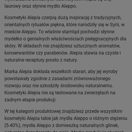
laurowy oraz słynne mydło Aleppo.
Kosmetyki Alepia czerpią dużą inspirację z tradycyjnych,
orientalnych rytuałów piękna, które narodziły się w Syrii, w
mieście Aleppo. To właśnie stamtąd pochodzi słynne
mydełko o genialnych właściwościach pielęgnacyjnych dla
skóry. W składach nie znajdziesz sztucznych aromatów,
konserwantów czy parabenów. Alepia stawia na czyste i
naturalne receptury prosto z natury.
Marka Alepia dokłada wszelkich starań, aby jej wyroby
powstawały zgodnie z zasadami zrównoważonego
rozwoju oraz nie szkodziły środowisku naturalnemu.
Kosmetyki Alepia nie są testowane na zwierzętach na
żadnym etapie produkcji.
W tej kategorii produktowej znajdziesz przede wszystkim
kosmetyki Alepia takie jak mydła Aleppo o różnym stężeniu
(5-40%), mydła Aleppo z domieszką naturalnych glinek,