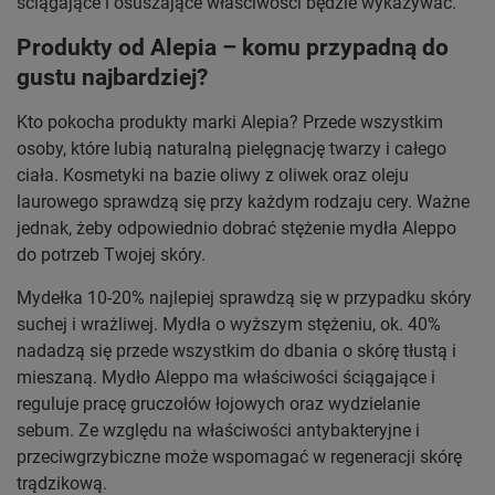
ściągające i osuszające właściwości będzie wykazywać.
Produkty od Alepia – komu przypadną do
gustu najbardziej?
Kto pokocha produkty marki Alepia? Przede wszystkim
osoby, które lubią naturalną pielęgnację twarzy i całego
ciała. Kosmetyki na bazie oliwy z oliwek oraz oleju
laurowego sprawdzą się przy każdym rodzaju cery. Ważne
jednak, żeby odpowiednio dobrać stężenie mydła Aleppo
do potrzeb Twojej skóry.
Mydełka 10-20% najlepiej sprawdzą się w przypadku skóry
suchej i wrażliwej. Mydła o wyższym stężeniu, ok. 40%
nadadzą się przede wszystkim do dbania o skórę tłustą i
mieszaną. Mydło Aleppo ma właściwości ściągające i
reguluje pracę gruczołów łojowych oraz wydzielanie
sebum. Ze względu na właściwości antybakteryjne i
przeciwgrzybiczne może wspomagać w regeneracji skórę
trądzikową.