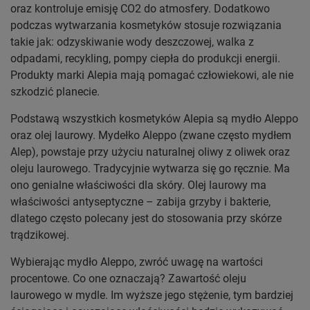
oraz kontroluje emisję CO2 do atmosfery. Dodatkowo
podczas wytwarzania kosmetyków stosuje rozwiązania
takie jak: odzyskiwanie wody deszczowej, walka z
odpadami, recykling, pompy ciepła do produkcji energii.
Produkty marki Alepia mają pomagać człowiekowi, ale nie
szkodzić planecie.
Podstawą wszystkich kosmetyków Alepia są mydło Aleppo
oraz olej laurowy. Mydełko Aleppo (zwane często mydłem
Alep), powstaje przy użyciu naturalnej oliwy z oliwek oraz
oleju laurowego. Tradycyjnie wytwarza się go ręcznie. Ma
ono genialne właściwości dla skóry. Olej laurowy ma
właściwości antyseptyczne – zabija grzyby i bakterie,
dlatego często polecany jest do stosowania przy skórze
trądzikowej.
Wybierając mydło Aleppo, zwróć uwagę na wartości
procentowe. Co one oznaczają? Zawartość oleju
laurowego w mydle. Im wyższe jego stężenie, tym bardziej