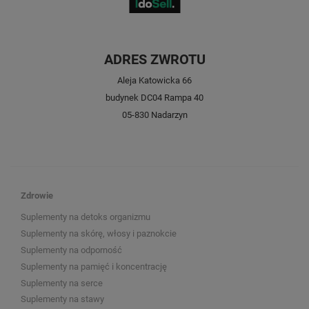
ADRES ZWROTU
Aleja Katowicka 66
budynek DC04 Rampa 40
05-830 Nadarzyn
Zdrowie
Suplementy na detoks organizmu
Suplementy na skórę, włosy i paznokcie
Suplementy na odporność
Suplementy na pamięć i koncentrację
Suplementy na serce
Suplementy na stawy