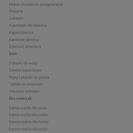
Mokre chusteczki pielęgnacyjne
Pieluchy
Zabawki
Kosmetyki dla dziecka
Kąpiel dziecka
Kamienie dziecka
Żywność dziecięca
Dom
Dzbanki do wody
Świece zapachowe
Płyny i proszki do prania
Tableki do zmywarki
Tekstylia domowe
Eko zwierzak
Karma sucha dla psów
Karma sucha dla kotów
Karma mokra dla kotów
Karma mokra dla psów