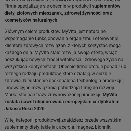
Firma specjalizuje się obecnie w produkcji
suplementów
diety, ziołowych mieszanek, zdrowej żywności oraz
kosmetyków naturalnych
.
Głównym celem produktów MyVita jest naturalne
wspomaganie funkcjonowania organizmu i oferowanie
klientom zdrowych rozwiązań, z których korzystać mogą
każdego dnia. MyVita stale rozwija swoją ofertę, wciąż
poszukując nowych źródeł witalności i zdrowego życia na
wszystkich kontynentach. Obecnie firma oferuje ponad 160
różnego rodzaju produktów, które działają w służbie
zdrowia. Nieustannie doskonalona technologia produkcji i
innowacyjne rozwiązania pobudzają firmę do rozwoju.
Marka stoi na straży zrównoważonej produkcji.
MyVita
została nawet uhonorowana europejskim certyfikatem
Jakości Roku 2020
.
W tej kategorii produktowej znajdziesz przede wszystkim
suplementy diety takie jak acerola, magnez, błonnik,