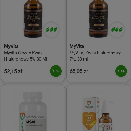
MyVita
MyVita
Myvita Czysty Kwas
MyVita, Kwas hialuronowy
Hialuronowy 5% 30 Ml
7%, 30 ml
52,15 zł
65,05 zł