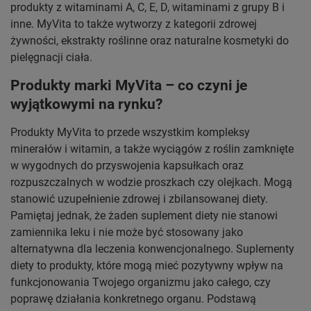
produkty z witaminami A, C, E, D, witaminami z grupy B i
inne. MyVita to także wytworzy z kategorii zdrowej
żywności, ekstrakty roślinne oraz naturalne kosmetyki do
pielęgnacji ciała.
Produkty marki MyVita – co czyni je
wyjątkowymi na rynku?
Produkty MyVita to przede wszystkim kompleksy
minerałów i witamin, a także wyciągów z roślin zamknięte
w wygodnych do przyswojenia kapsułkach oraz
rozpuszczalnych w wodzie proszkach czy olejkach. Mogą
stanowić uzupełnienie zdrowej i zbilansowanej diety.
Pamiętaj jednak, że żaden suplement diety nie stanowi
zamiennika leku i nie może być stosowany jako
alternatywna dla leczenia konwencjonalnego. Suplementy
diety to produkty, które mogą mieć pozytywny wpływ na
funkcjonowania Twojego organizmu jako całego, czy
poprawę działania konkretnego organu. Podstawą