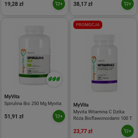
19,28 zł
38,17 zł
PROMOCJA
MyVita
Spirulina Bio 250 Mg Myvita
MyVita
Myvita Witamina C Dzika
51,91 zł
Róża Bioflawonoidami 100 T
23,77 zł