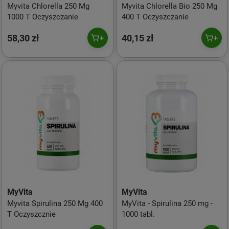
Myvita Chlorella 250 Mg
Myvita Chlorella Bio 250 Mg
1000 T Oczyszczanie
400 T Oczyszczanie
58,30 zł
40,15 zł
MyVita
MyVita
Myvita Spirulina 250 Mg 400
MyVita - Spirulina 250 mg -
T Oczyszcznie
1000 tabl.