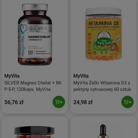
MyVita
MyVita
SILVER Magnez Chelat + B6
MyVita Żelki Witamina D3 z
P-5-P, 120kaps. MyVita
pektyny cytrusowej 60 sztuk
56,76 zł
24,98 zł