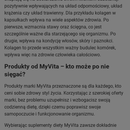
pozytywnie wpływających na układ odpornościowy, układ
krążenia czy układ trawienny. Dla przykładu kolagen w
kapsułkach wpływa na wiele aspektów zdrowia. Po
pierwsze, wzmacnia stawy oraz ścięgna, co jest
szczególnie ważne dla starzejącego się organizmu. Po
drugie, wpływa na kondycję włosów, skóry i paznokci.
Kolagen to przede wszystkim ważny budulec komórek,
wpływa więc na zdrowie człowieka całościowo.
Produkty od MyVita – kto może po nie
sięgać?
Produkty marki MyVita przeznaczone są dla każdego, kto
ceni sobie zdrowy styl życia. Korzystając z szerokiej oferty
marki, bez problemu uzupełnisz i wzbogacisz swoją
codzienną dietę, dzięki czemu poprawisz swoje
samopoczucie i funkcjonowanie organizmu.
Wybierając suplementy diety MyVita zawsze dokładnie