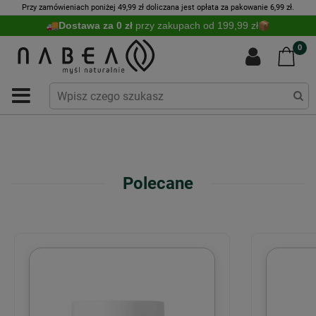
Przy zamówieniach poniżej 49,99 zł doliczana jest opłata za pakowanie 6,99 zł.
Dostawa za 0 zł
przy zakupach od 199,99 zł
0
Polecane