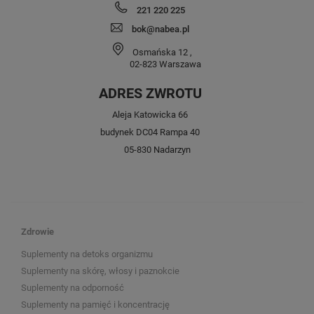
221 220 225
bok@nabea.pl
Osmańska 12
,
02-823
Warszawa
ADRES ZWROTU
Aleja Katowicka 66
budynek DC04 Rampa 40
05-830 Nadarzyn
Zdrowie
Suplementy na detoks organizmu
Suplementy na skórę, włosy i paznokcie
Suplementy na odporność
Suplementy na pamięć i koncentrację