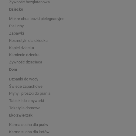
Żywność bezglutenowa
Dziecko
Mokre chusteczki pielęgnacyjne
Pieluchy
Zabawki
Kosmetyki dla dziecka
Kąpiel dziecka
Kamienie dziecka
Żywność dziecięca
Dom
Dzbanki do wody
Świece zapachowe
Płyny i proszki do prania
Tableki do zmywarki
Tekstylia domowe
Eko zwierzak
Karma sucha dla psów
Karma sucha dla kotów