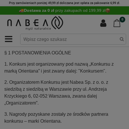
Przy zamówieniach poniżej 49,99 zł doliczana jest opłata za pakowanie 6,99 zł.
Dostawa za 0 zł
przy zakupach od 199,99 zł
0
§ 1 POSTANOWIENIA OGÓLNE
1. Konkurs jest organizowany pod nazwą „Konkursu z
marką Orientana” i jest zwany dalej: "Konkursem".
2. Organizatorem Konkursu jest Nabea Sp. z o. o. z
siedzibą z siedzibą w Warszawie przy ul. Andrzeja
Krzyckiego 6, 02-052 Warszawa, zwana dalej
„Organizatorem”.
3. Nagrody pozyskane zostały ze środków partnera
konkursu – marki Orientana.