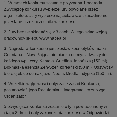
1. W ramach konkursu zostanie przyznana 1 nagroda.
Zwycięzcę konkursu wybierze jury powołane przez
organizatora. Jury wybierze najciekawsze uzasadnienie
przesłane przez uczestników konkursu.
2. Jury będzie składać się z 3 osób. W jego skład wejdą
pracownicy sklepu www.nabea.pl
3. Nagrodą w konkursie jest: zestaw kosmetyków marki
Orientana – Nawilżająca bio pianka do mycia twarzy do
każdego typu cery. Kantola. Gurdlina Japońska (150 ml),
Bio-maska esencja Żeń-Szeń koreański (50 ml), Odżywczy
bio-olejek do demakijażu. Neem. Miodla indyjska (150 ml).
4. Wszelkie wątpliwości dotyczące zasad Konkursu,
postanowień jego Regulaminu i interpretacji rozstrzyga
Organizator.
5. Zwycięzca Konkursu zostanie o tym powiadomiony w
ciągu 3 dni od daty zakończenia konkursu w Odpowiedzi