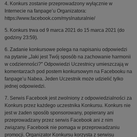
4. Konkurs zostanie przeprowadzony wyłącznie w
Internecie na fanpage’u Organizatora:
https://www.facebook.com/myslnaturalnie/
5. Konkurs trwa od 9 marca 2021 do 15 marca 2021 (do
godziny 23:59).
6. Zadanie konkursowe polega na napisaniu odpowiedzi
na pytanie „
Jaki jest Twój sposób na zachowanie harmonii
”
w codzienności?
Odpowiedzi Uczestnicy umieszczają w
komentarzach pod postem konkursowym na Facebooku na
fanpage’u Nabea. Jeden Uczestnik może udzielić tylko
jednej odpowiedzi.
7. Serwis Facebook jest zwolniony z odpowiedzialności za
Konkurs przez każdego uczestnika Konkursu. Konkurs nie
jest w żaden sposób sponsorowany, popierany ani
przeprowadzany przez serwis Facebook ani z nim
związany. Facebook nie pomaga w przeprowadzaniu
promocji. Organizator Konkursu korzysta z serwisu