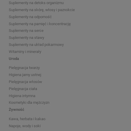
Suplementy na detoks organizmu
Suplementy na skórę, włosy i paznokcie
Suplementy na odporność
Suplementy na pamięć i koncentrację
Suplementy na serce
Suplementy na stawy
Suplementy na układ pokarmowy
Witaminy i minerały
Uroda
Pielęgnacja twarzy
Higiena jamy ustnej
Pielęgnacja włosów
Pielęgnacja ciała
Higiena intymna
Kosmetyki dla mężczyzn
Żywność
Kawa, herbata i kakao
Napoje, wody i soki