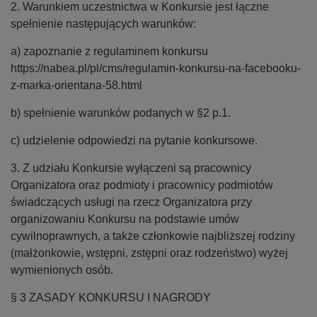
2. Warunkiem uczestnictwa w Konkursie jest łączne
spełnienie następujących warunków:
a) zapoznanie z regulaminem konkursu
https://nabea.pl/pl/cms/regulamin-konkursu-na-facebooku-
z-marka-orientana-58.html
b) spełnienie warunków podanych w §2 p.1.
c) udzielenie odpowiedzi na pytanie konkursowe.
3. Z udziału Konkursie wyłączeni są pracownicy
Organizatora oraz podmioty i pracownicy podmiotów
świadczących usługi na rzecz Organizatora przy
organizowaniu Konkursu na podstawie umów
cywilnoprawnych, a także członkowie najbliższej rodziny
(małżonkowie, wstępni, zstępni oraz rodzeństwo) wyżej
wymienionych osób.
§ 3 ZASADY KONKURSU I NAGRODY