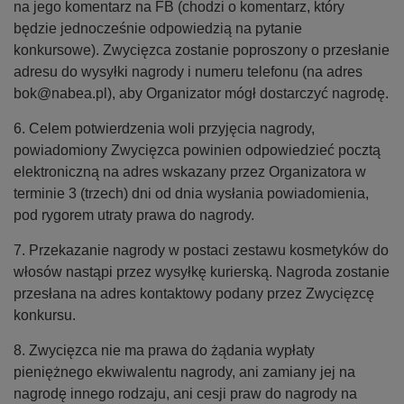
na jego komentarz na FB (chodzi o komentarz, który
będzie jednocześnie odpowiedzią na pytanie
konkursowe). Zwycięzca zostanie poproszony o przesłanie
adresu do wysyłki nagrody i numeru telefonu (na adres
bok@nabea.pl), aby Organizator mógł dostarczyć nagrodę.
6. Celem potwierdzenia woli przyjęcia nagrody,
powiadomiony Zwycięzca powinien odpowiedzieć pocztą
elektroniczną na adres wskazany przez Organizatora w
terminie 3 (trzech) dni od dnia wysłania powiadomienia,
pod rygorem utraty prawa do nagrody.
7. Przekazanie nagrody w postaci zestawu kosmetyków do
włosów nastąpi przez wysyłkę kurierską. Nagroda zostanie
przesłana na adres kontaktowy podany przez Zwycięzcę
konkursu.
8. Zwycięzca nie ma prawa do żądania wypłaty
pieniężnego ekwiwalentu nagrody, ani zamiany jej na
nagrodę innego rodzaju, ani cesji praw do nagrody na