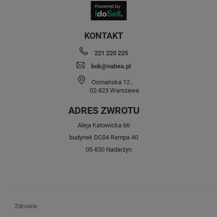
KONTAKT
221 220 225
bok@nabea.pl
Osmańska 12
,
02-823
Warszawa
ADRES ZWROTU
Aleja Katowicka 66
budynek DC04 Rampa 40
05-830 Nadarzyn
Zdrowie