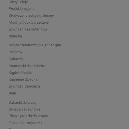
Oliwy i oleje
Produkty sypkie
Słodycze, przekąski, desery
Miód i produkty pszczele
Żywność bezglutenowa
Dziecko
Mokre chusteczki pielęgnacyjne
Pieluchy
Zabawki
Kosmetyki dla dziecka
Kąpiel dziecka
Kamienie dziecka
Żywność dziecięca
Dom
Dzbanki do wody
Świece zapachowe
Płyny i proszki do prania
Tableki do zmywarki