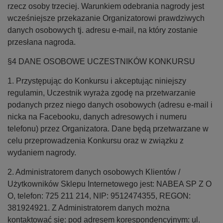
rzecz osoby trzeciej. Warunkiem odebrania nagrody jest
wcześniejsze przekazanie Organizatorowi prawdziwych
danych osobowych tj. adresu e-mail, na który zostanie
przesłana nagroda.
§4 DANE OSOBOWE UCZESTNIKÓW KONKURSU
1. Przystępując do Konkursu i akceptując niniejszy
regulamin, Uczestnik wyraża zgodę na przetwarzanie
podanych przez niego danych osobowych (adresu e-mail i
nicka na Facebooku, danych adresowych i numeru
telefonu) przez Organizatora. Dane będą przetwarzane w
celu przeprowadzenia Konkursu oraz w związku z
wydaniem nagrody.
2. Administratorem danych osobowych Klientów /
Użytkowników Sklepu Internetowego jest: NABEA SP Z O
O, telefon: 725 211 214, NIP: 9512474355, REGON:
381924921. Z Administratorem danych można
kontaktować się: pod adresem korespondencyjnym: ul.